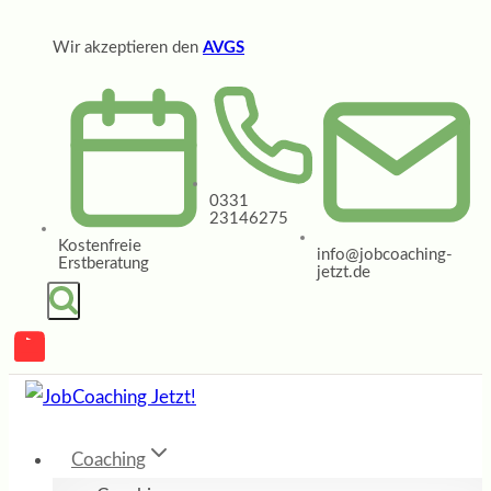
Zum
Wir akzeptieren den
AVGS
Inhalt
springen
0331
23146275
Kostenfreie
info@jobcoaching-
Erstberatung
jetzt.de
Coaching