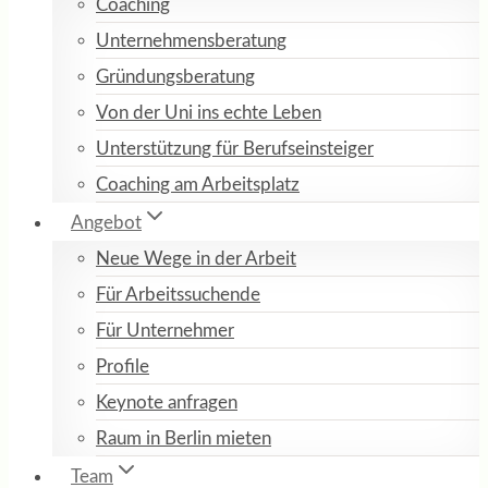
Coaching
Unternehmensberatung
Gründungsberatung
Von der Uni ins echte Leben
Unterstützung für Berufseinsteiger
Coaching am Arbeitsplatz
Angebot
Neue Wege in der Arbeit
Für Arbeitssuchende
Für Unternehmer
Profile
Keynote anfragen
Raum in Berlin mieten
Team