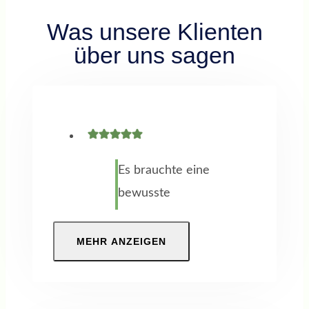
Was unsere Klienten
über uns sagen
Es brauchte eine
bewusste
Entscheidung
meinen Fokus auf
MEHR ANZEIGEN
eine berufliche
Neuorientierung
zu richten. Ich war