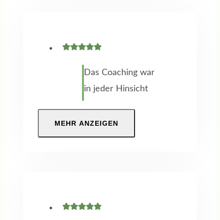
vorher nicht in der
Lage zu definieren,
was ich statt
meiner 25jährigen
Das Coaching war
Tätigkeit beruflich
in jeder Hinsicht
noch leisten kann.
ein voller Erfolg.
So ging ich ins
Gespräch und
MEHR ANZEIGEN
Vertrauen, durch
Beratung auf
ein Coaching neue
Augenhöhe,
Impulse zu
Methoden und
bekommen. Das
Erkenntnisse, die
Wie und durch
mich beruflich –
wen ließ ich auf
aber auch