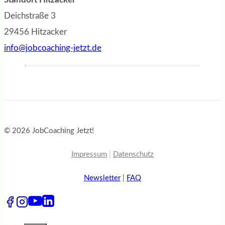
Deichstraße 3
29456 Hitzacker
info@jobcoaching-jetzt.de
© 2026 JobCoaching Jetzt!
Impressum
|
Datenschutz
Newsletter
|
FAQ