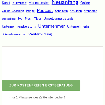
Neuanfang
Kunst
Marina Leisten
Online
Kurzarbeit
Podcast
Online-Coaching
Pflege
Scheitern
Schulden
Standorte
Umsetzungsstrategie
Sven Pioch
Tipps
Stressabbau
Unternehmer
Unternehmensberatung
Unternehmerin
Weiterbildung
Unternehmerverband
ZUR KOSTENFREIEN ERSTBERATUNG
In nur 1 Min passendes Zeitfenster buchen!