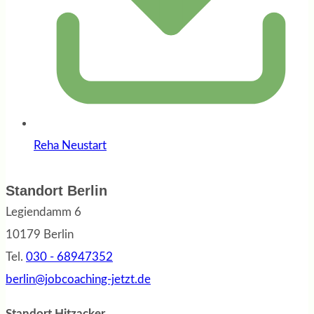
Reha Neustart
Standort Berlin
Legiendamm 6
10179 Berlin
Tel.
030 - 68947352
berlin@jobcoaching-jetzt.de
Standort Hitzacker