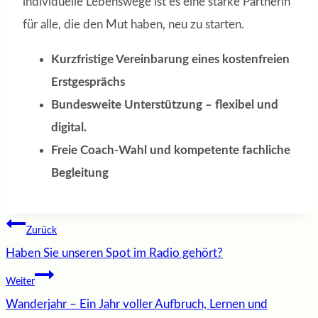
individuelle Lebenswege ist es eine starke Partnerin
für alle, die den Mut haben, neu zu starten.
Kurzfristige Vereinbarung eines kostenfreien
Erstgesprächs
Bundesweite Unterstützung – flexibel und
digital.
Freie Coach-Wahl und kompetente fachliche
Begleitung
Beitragsnavigation
Zurück
Haben Sie unseren Spot im Radio gehört?
Weiter
Wanderjahr – Ein Jahr voller Aufbruch, Lernen und