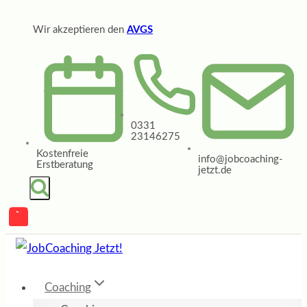
Zum
Wir akzeptieren den
AVGS
Inhalt
springen
0331
23146275
Kostenfreie
info@jobcoaching-
Erstberatung
jetzt.de
Coaching