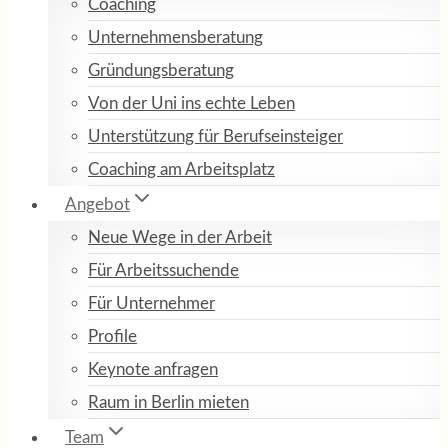
Coaching
Unternehmensberatung
Gründungsberatung
Von der Uni ins echte Leben
Unterstützung für Berufseinsteiger
Coaching am Arbeitsplatz
Angebot
Neue Wege in der Arbeit
Für Arbeitssuchende
Für Unternehmer
Profile
Keynote anfragen
Raum in Berlin mieten
Team