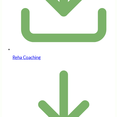
Reha Coaching