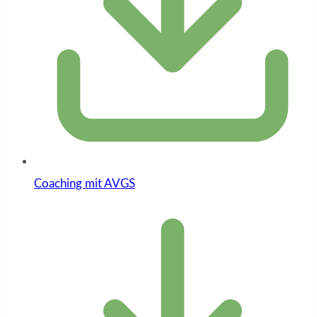
Coaching mit AVGS