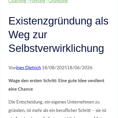
Coaching
|
Führung
|
Gründung
Existenzgründung als
Weg zur
Selbstverwirklichung
Von
Ines Dietrich
18/08/2025
18/06/2026
Wage den ersten Schritt: Eine gute Idee verdient
eine Chance
Die Entscheidung, ein eigenes Unternehmen zu
gründen, ist mehr als ein beruflicher Schritt – sie ist