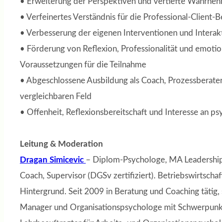
• Erweiterung der Perspektiven und vertiefte Wahrne
• Verfeinertes Verständnis für die Professional-Client-
• Verbesserung der eigenen Interventionen und Interak
• Förderung von Reflexion, Professionalität und emotio
Voraussetzungen für die Teilnahme
• Abgeschlossene Ausbildung als Coach, Prozessberater
vergleichbaren Feld
• Offenheit, Reflexionsbereitschaft und Interesse an 
Leitung & Moderation
Dragan Simicevic
– Diplom-Psychologe, MA Leadership
Coach, Supervisor (DGSv zertifiziert). Betriebswirtscha
Hintergrund. Seit 2009 in Beratung und Coaching tätig, 
Manager und Organisationspsychologe mit Schwerpunk