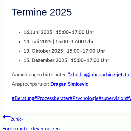
Termine 2025
16.Juni 2025 | 15:00–17:00 Uhr
14. Juli 2025 | 15:00–17:00 Uhr
13. Oktober 2025 | 15:00–17:00 Uhr
15. Dezember 2025 | 15:00–17:00 Uhr
Anmeldungen bitte unter:
">
berlin@jobcoaching-jetzt.
Ansprechpartner:
Dragan Simicevic
Schlagworte:
#
Beratung
#
Prozessberater
#
Psychologie
#
supervision
#
Beitragsnavigation
Zurück
Fördermittel clever nutzen