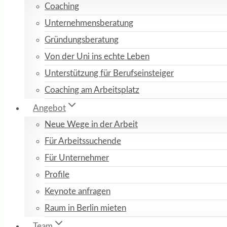
Coaching
Unternehmensberatung
Gründungsberatung
Von der Uni ins echte Leben
Unterstützung für Berufseinsteiger
Coaching am Arbeitsplatz
Angebot
Neue Wege in der Arbeit
Für Arbeitssuchende
Für Unternehmer
Profile
Keynote anfragen
Raum in Berlin mieten
Team