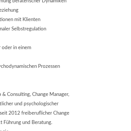
hmung beraterischer Dynamiken
Beziehung
tionen mit Klienten
naler Selbstregulation
 oder in einem
psychodynamischen Prozessen
 & Consulting, Change Manager,
ftlicher und psychologischer
seit 2012 freiberuflicher Change
t Führung und Beratung.