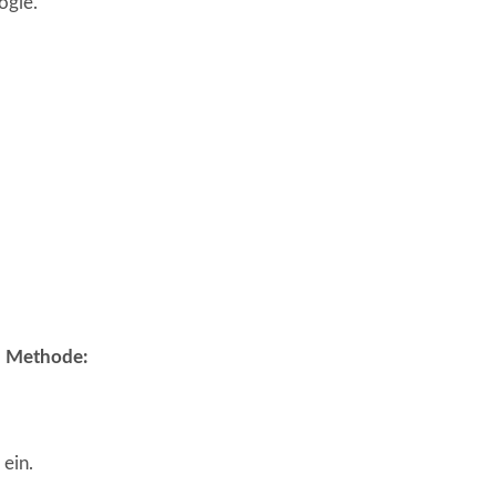
ogie.
en Methode:
 ein.