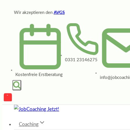
Zum
Wir akzeptieren den
AVGS
Inhalt
springen
0331 23146275
Kostenfreie Erstberatung
info@jobcoachin
Coaching