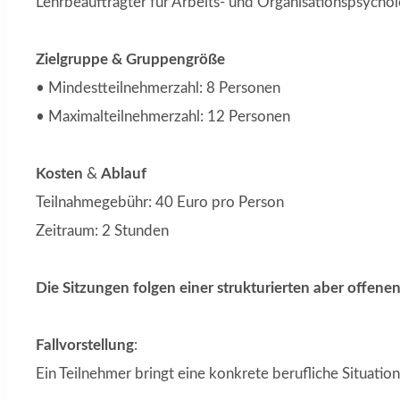
Lehrbeauftragter für Arbeits- und Organisationspsychol
Zielgruppe & Gruppengröße
• Mindestteilnehmerzahl: 8 Personen
• Maximalteilnehmerzahl: 12 Personen
Kosten
&
Ablauf
Teilnahmegebühr: 40 Euro pro Person
Zeitraum: 2 Stunden
Die Sitzungen folgen einer strukturierten aber offen
Fallvorstellung
:
Ein Teilnehmer bringt eine konkrete berufliche Situation