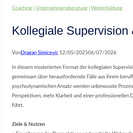
Coaching
|
Unternehmensberatung
|
Weiterbildung
Kollegiale Supervision
Von
Dragan Simicevic
12/05/2025
06/07/2026
In diesem moderierten Format der kollegialen Supervis
gemeinsam über herausfordernde Fälle aus ihrem berufl
psychodynamischen Ansatz werden unbewusste Prozesse
Perspektiven, mehr Klarheit und einer professionellen 
führt.
Ziele & Nutzen