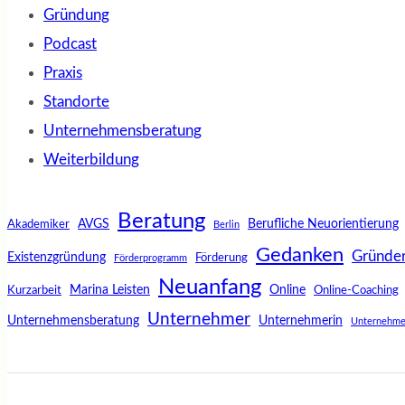
Gründung
Podcast
Praxis
Standorte
Unternehmensberatung
Weiterbildung
Beratung
AVGS
Berufliche Neuorientierung
Akademiker
Berlin
Gedanken
Gründe
Existenzgründung
Förderung
Förderprogramm
Neuanfang
Marina Leisten
Online
Kurzarbeit
Online-Coaching
Unternehmer
Unternehmensberatung
Unternehmerin
Unternehme