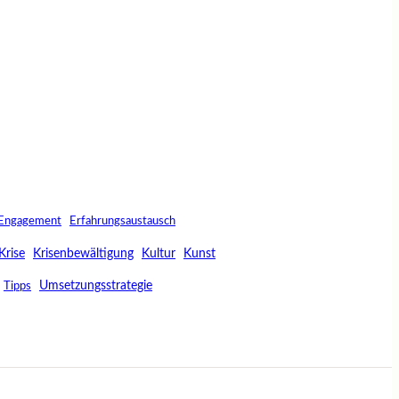
Engagement
Erfahrungsaustausch
Krise
Krisenbewältigung
Kultur
Kunst
Umsetzungsstrategie
Tipps