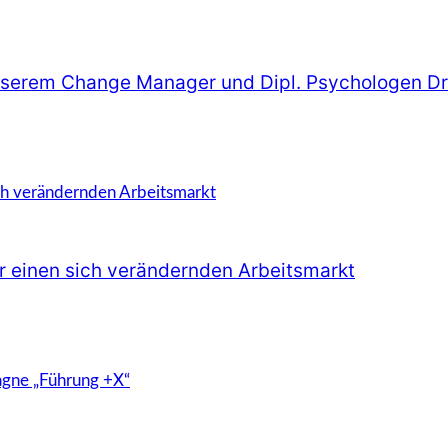
 unserem Change Manager und Dipl. Psychologen D
ür einen sich verändernden Arbeitsmarkt