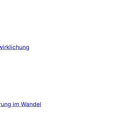
wirklichung
hrung im Wandel