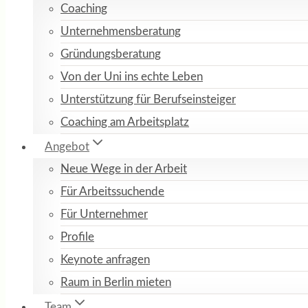
Coaching
Unternehmensberatung
Gründungsberatung
Von der Uni ins echte Leben
Unterstützung für Berufseinsteiger
Coaching am Arbeitsplatz
Angebot
Neue Wege in der Arbeit
Für Arbeitssuchende
Für Unternehmer
Profile
Keynote anfragen
Raum in Berlin mieten
Team