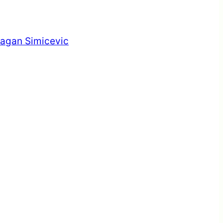
ragan Simicevic