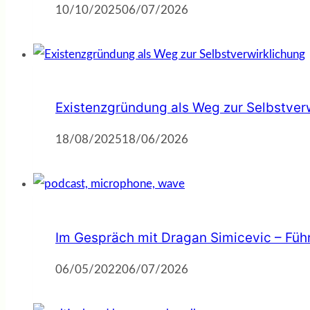
10/10/2025
06/07/2026
Existenzgründung als Weg zur Selbstver
18/08/2025
18/06/2026
Im Gespräch mit Dragan Simicevic – Fü
06/05/2022
06/07/2026