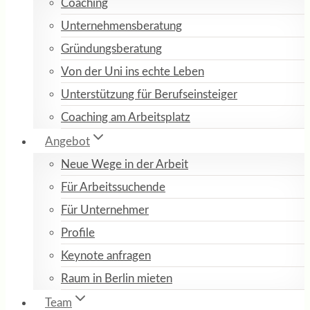
Coaching
Unternehmensberatung
Gründungsberatung
Von der Uni ins echte Leben
Unterstützung für Berufseinsteiger
Coaching am Arbeitsplatz
Angebot
Neue Wege in der Arbeit
Für Arbeitssuchende
Für Unternehmer
Profile
Keynote anfragen
Raum in Berlin mieten
Team