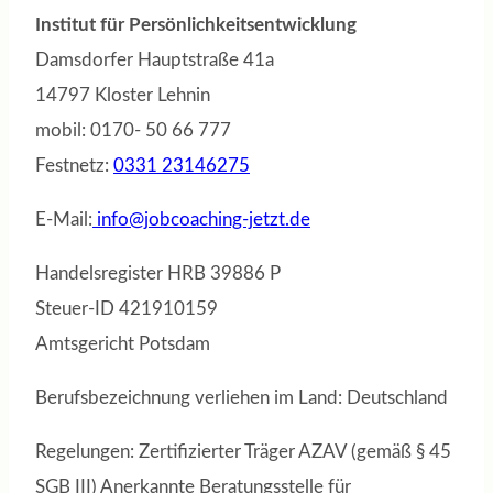
Institut für Persönlichkeitsentwicklung
Damsdorfer Hauptstraße 41a
14797 Kloster Lehnin
mobil: 0170- 50 66 777
Festnetz:
0331 23146275
E-Mail:
info@jobcoaching-jetzt.de
Handelsregister HRB 39886 P
Steuer-ID 421910159
Amtsgericht Potsdam
Berufsbezeichnung verliehen im Land: Deutschland
Regelungen: Zertifizierter Träger AZAV (gemäß § 45
SGB III) Anerkannte Beratungsstelle für