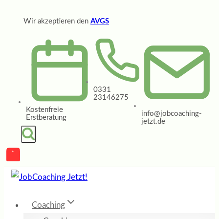
Zum
Wir akzeptieren den
AVGS
Inhalt
springen
0331
23146275
Kostenfreie
info@jobcoaching-
Erstberatung
jetzt.de
Coaching