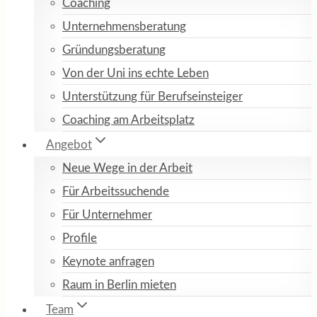
Coaching
Unternehmensberatung
Gründungsberatung
Von der Uni ins echte Leben
Unterstützung für Berufseinsteiger
Coaching am Arbeitsplatz
Angebot
Neue Wege in der Arbeit
Für Arbeitssuchende
Für Unternehmer
Profile
Keynote anfragen
Raum in Berlin mieten
Team