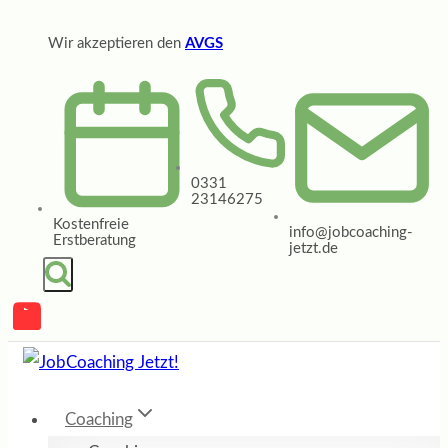
Zum
Wir akzeptieren den
AVGS
Inhalt
springen
0331
23146275
Kostenfreie
info@jobcoaching-
Erstberatung
jetzt.de
Coaching