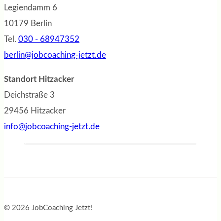
Legiendamm 6
10179 Berlin
Tel.
030 - 68947352
berlin@jobcoaching-jetzt.de
Standort Hitzacker
Deichstraße 3
29456 Hitzacker
info@jobcoaching-jetzt.de
© 2026 JobCoaching Jetzt!