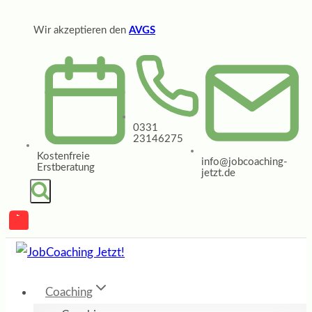
Zum
Wir akzeptieren den
AVGS
Inhalt
springen
0331
23146275
Kostenfreie
info@jobcoaching-
Erstberatung
jetzt.de
Coaching