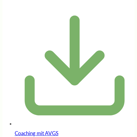
Coaching mit AVGS