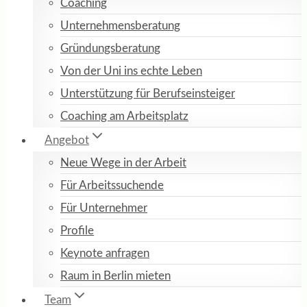
Coaching
Unternehmensberatung
Gründungsberatung
Von der Uni ins echte Leben
Unterstützung für Berufseinsteiger
Coaching am Arbeitsplatz
Angebot
Neue Wege in der Arbeit
Für Arbeitssuchende
Für Unternehmer
Profile
Keynote anfragen
Raum in Berlin mieten
Team