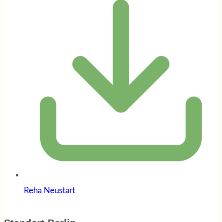
Reha Neustart