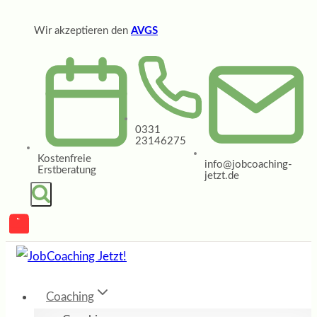
Zum
Wir akzeptieren den
AVGS
Inhalt
springen
0331
23146275
Kostenfreie
info@jobcoaching-
Erstberatung
jetzt.de
Coaching