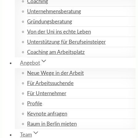
Coaching
Unternehmensberatung
Gründungsberatung
Von der Uni ins echte Leben
Unterstützung für Berufseinsteiger
Coaching am Arbeitsplatz
Angebot
Neue Wege in der Arbeit
Für Arbeitssuchende
Für Unternehmer
Profile
Keynote anfragen
Raum in Berlin mieten
Team