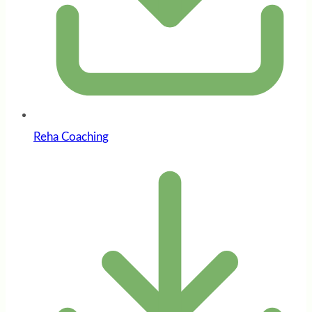
Reha Coaching