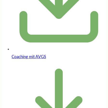
Coaching mit AVGS