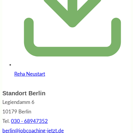
Reha Neustart
Standort Berlin
Legiendamm 6
10179 Berlin
Tel.
030 - 68947352
berlin@jobcoaching-jetzt.de