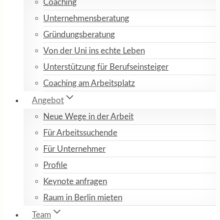
Coaching
Unternehmensberatung
Gründungsberatung
Von der Uni ins echte Leben
Unterstützung für Berufseinsteiger
Coaching am Arbeitsplatz
Angebot
Neue Wege in der Arbeit
Für Arbeitssuchende
Für Unternehmer
Profile
Keynote anfragen
Raum in Berlin mieten
Team