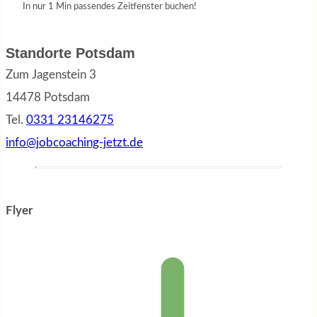
In nur 1 Min passendes Zeitfenster buchen!
Standorte Potsdam
Zum Jagenstein 3
14478 Potsdam
Tel.
0331 23146275
info@jobcoaching-jetzt.de
Flyer