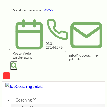
Zum
Wir akzeptieren den
AVGS
Inhalt
springen
0331
23146275
Kostenfreie
info@jobcoaching-
Erstberatung
jetzt.de
Coaching