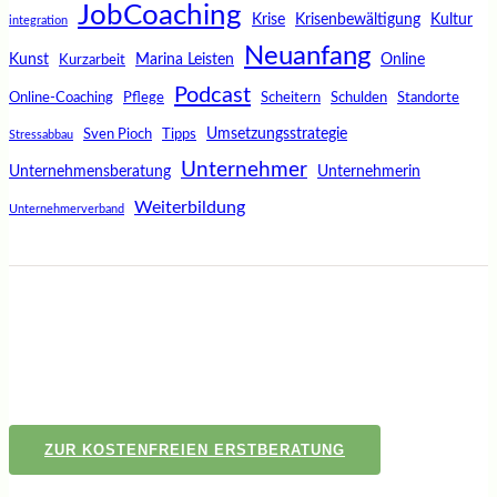
JobCoaching
Krise
Krisenbewältigung
Kultur
integration
Neuanfang
Kunst
Marina Leisten
Online
Kurzarbeit
Podcast
Online-Coaching
Pflege
Scheitern
Schulden
Standorte
Umsetzungsstrategie
Sven Pioch
Tipps
Stressabbau
Unternehmer
Unternehmensberatung
Unternehmerin
Weiterbildung
Unternehmerverband
ZUR KOSTENFREIEN ERSTBERATUNG