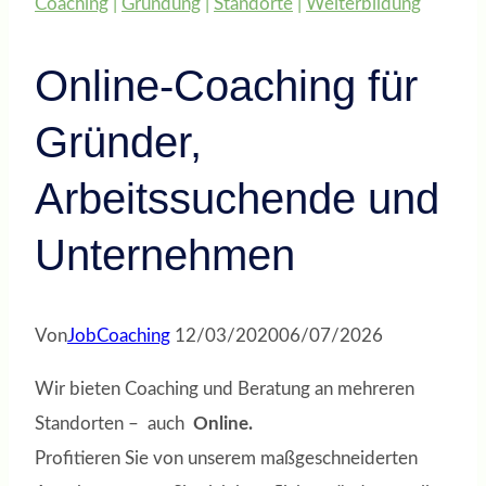
Coaching
|
Gründung
|
Standorte
|
Weiterbildung
Online-Coaching für
Gründer,
Arbeitssuchende und
Unternehmen
Von
JobCoaching
12/03/2020
06/07/2026
Wir bieten Coaching und Beratung an mehreren
Standorten – auch
Online.
Profitieren Sie von unserem maßgeschneiderten