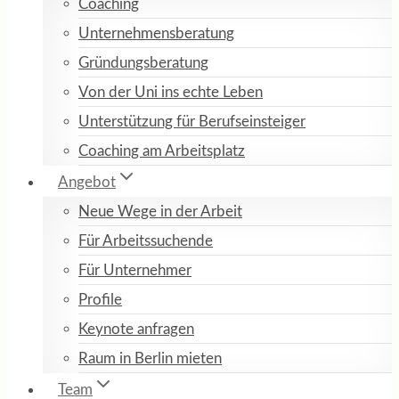
Coaching
Unternehmensberatung
Gründungsberatung
Von der Uni ins echte Leben
Unterstützung für Berufseinsteiger
Coaching am Arbeitsplatz
Angebot
Neue Wege in der Arbeit
Für Arbeitssuchende
Für Unternehmer
Profile
Keynote anfragen
Raum in Berlin mieten
Team