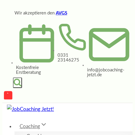
Zum
Wir akzeptieren den
AVGS
Inhalt
springen
0331
23146275
Kostenfreie
info@jobcoaching-
Erstberatung
jetzt.de
Coaching