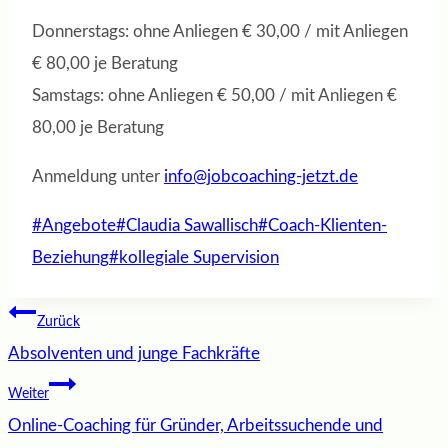
Donnerstags: ohne Anliegen € 30,00 / mit Anliegen
€ 80,00 je Beratung
Samstags: ohne Anliegen € 50,00 / mit Anliegen €
80,00 je Beratung
Anmeldung unter
info@jobcoaching-jetzt.de
Schlagworte:
#
Angebote
#
Claudia Sawallisch
#
Coach-Klienten-
Beziehung
#
kollegiale Supervision
Beitragsnavigation
Zurück
Absolventen und junge Fachkräfte
Weiter
Online-Coaching für Gründer, Arbeitssuchende und