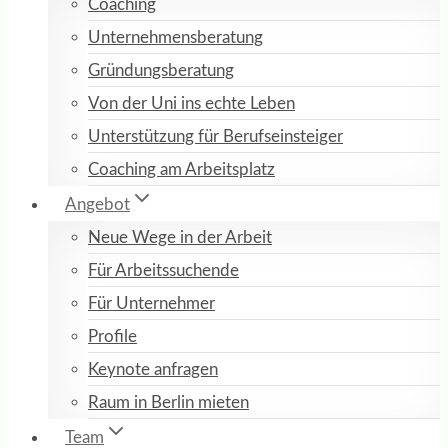
Coaching
Unternehmensberatung
Gründungsberatung
Von der Uni ins echte Leben
Unterstützung für Berufseinsteiger
Coaching am Arbeitsplatz
Angebot
Neue Wege in der Arbeit
Für Arbeitssuchende
Für Unternehmer
Profile
Keynote anfragen
Raum in Berlin mieten
Team