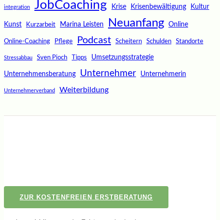
JobCoaching
Krise
Krisenbewältigung
Kultur
integration
Neuanfang
Kunst
Marina Leisten
Online
Kurzarbeit
Podcast
Online-Coaching
Pflege
Scheitern
Schulden
Standorte
Umsetzungsstrategie
Sven Pioch
Tipps
Stressabbau
Unternehmer
Unternehmensberatung
Unternehmerin
Weiterbildung
Unternehmerverband
ZUR KOSTENFREIEN ERSTBERATUNG