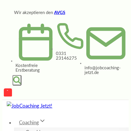
Zum
Wir akzeptieren den
AVGS
Inhalt
springen
0331
23146275
Kostenfreie
info@jobcoaching-
Erstberatung
jetzt.de
Coaching