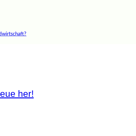
dwirtschaft?
eue her!