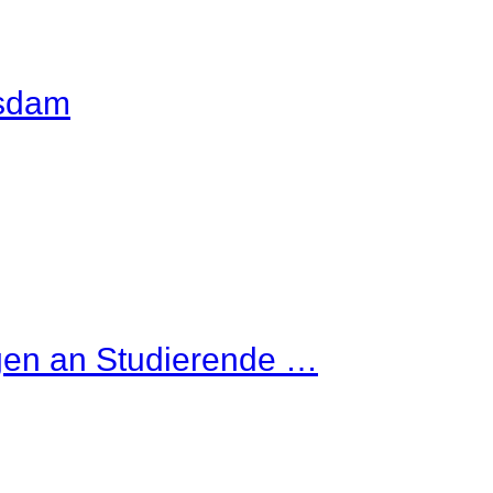
tsdam
gen an Studierende …