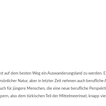
ist auf dem besten Weg ein Auswanderungsland zu werden. Ex
sönlicher Natur, aber in letzter Zeit nehmen auch berufliche 
auch für jüngere Menschen, die eine neue berufliche Perspekt
pern, also dem türkischen Teil der Mittelmeerinsel, knapp vi