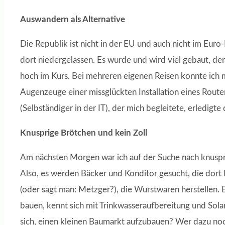
Auswandern als Alternative
Die Republik ist nicht in der EU und auch nicht im Eur
dort niedergelassen. Es wurde und wird viel gebaut, de
hoch im Kurs. Bei mehreren eigenen Reisen konnte ich 
Augenzeuge einer missglückten Installation eines Rout
(Selbständiger in der IT), der mich begleitete, erledigte
Knusprige Brötchen und kein Zoll
Am nächsten Morgen war ich auf der Suche nach knuspri
Also, es werden Bäcker und Konditor gesucht, die dort 
(oder sagt man: Metzger?), die Wurstwaren herstellen. 
bauen, kennt sich mit Trinkwasseraufbereitung und Sol
sich, einen kleinen Baumarkt aufzubauen? Wer dazu noch