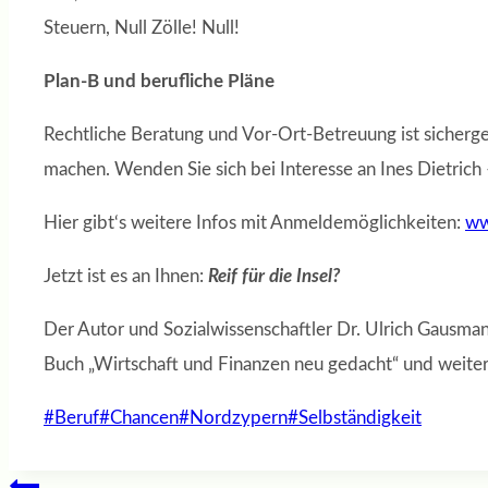
Steuern, Null Zölle! Null!
Plan-B
und berufliche Pläne
Rechtliche Beratung und Vor-Ort-Betreuung ist sicherge
machen. Wenden Sie sich bei Interesse an Ines Dietrich –
Hier gibt‘s weitere Infos mit Anmeldemöglichkeiten:
ww
Jetzt ist es an Ihnen:
Reif für die Insel?
Der Autor und Sozialwissenschaftler Dr. Ulrich Gausma
Buch „Wirtschaft und Finanzen neu gedacht“ und weiter
Schlagworte:
#
Beruf
#
Chancen
#
Nordzypern
#
Selbständigkeit