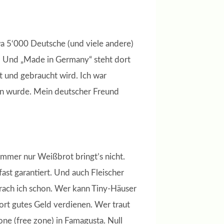
wa 5‘000 Deutsche (und viele andere)
t. Und „Made in Germany“ steht dort
 und gebraucht wird. Ich war
hen wurde. Mein deutscher Freund
Immer nur Weißbrot bringt’s nicht.
ast garantiert. Und auch Fleischer
prach ich schon. Wer kann Tiny-Häuser
ort gutes Geld verdienen. Wer traut
ne (free zone) in Famagusta. Null