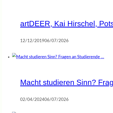
artDEER, Kai Hirschel, Po
12/12/2019
06/07/2026
Macht studieren Sinn? Fra
02/04/2024
06/07/2026