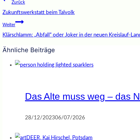
Beitragsnavigation
Zurück
Zukunftswerkstatt beim Talvolk
Weiter
Klärschlamm: „Abfall“ oder Joker in der neuen Kreislauf-Lan
Ähnliche Beiträge
Das Alte muss weg – das N
28/12/2023
06/07/2026