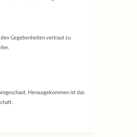
t den Gegebenheiten vertraut zu
iter.
en umgeschaut. Herausgekommen ist das
chaft.