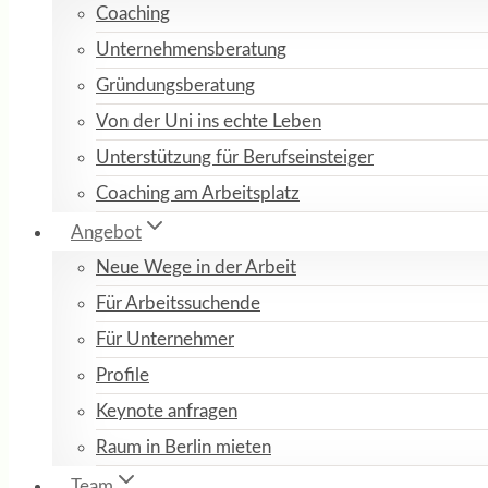
Coaching
Unternehmensberatung
Gründungsberatung
Von der Uni ins echte Leben
Unterstützung für Berufseinsteiger
Coaching am Arbeitsplatz
Angebot
Neue Wege in der Arbeit
Für Arbeitssuchende
Für Unternehmer
Profile
Keynote anfragen
Raum in Berlin mieten
Team