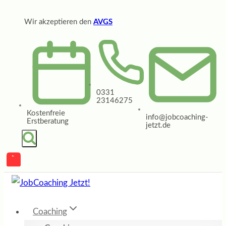
Zum
Wir akzeptieren den
AVGS
Inhalt
springen
0331
23146275
Kostenfreie
info@jobcoaching-
Erstberatung
jetzt.de
Coaching