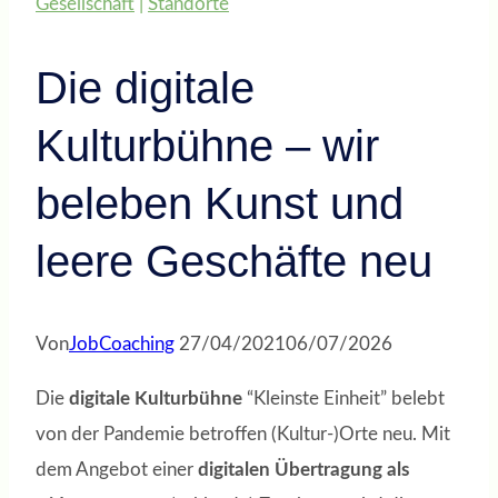
Gesellschaft
|
Standorte
Die digitale
Kulturbühne – wir
beleben Kunst und
leere Geschäfte neu
Von
JobCoaching
27/04/2021
06/07/2026
Die
digitale Kulturbühne
“Kleinste Einheit” belebt
von der Pandemie betroffen (Kultur-)Orte neu. Mit
dem Angebot einer
digitalen Übertragung als