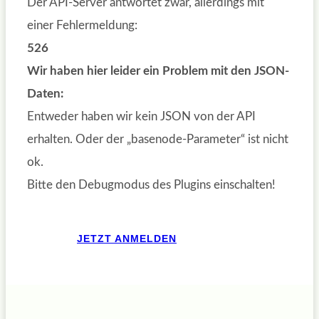
Der API-Server antwortet zwar, allerdings mit
einer Fehlermeldung:
526
Wir haben hier leider ein Problem mit den JSON-
Daten:
Entweder haben wir kein JSON von der API
erhalten. Oder der „basenode-Parameter“ ist nicht
ok.
Bitte den Debugmodus des Plugins einschalten!
JETZT ANMELDEN