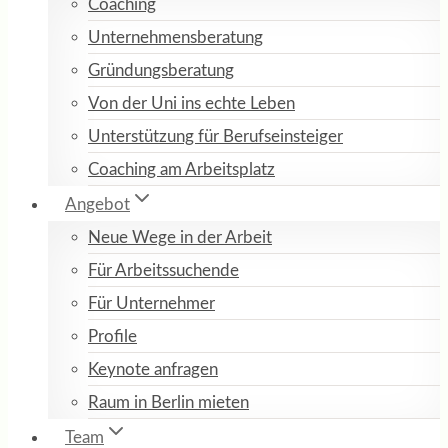
Coaching
Unternehmensberatung
Gründungsberatung
Von der Uni ins echte Leben
Unterstützung für Berufseinsteiger
Coaching am Arbeitsplatz
Angebot
Neue Wege in der Arbeit
Für Arbeitssuchende
Für Unternehmer
Profile
Keynote anfragen
Raum in Berlin mieten
Team