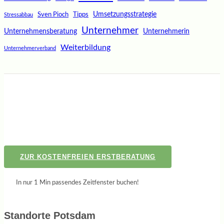
Umsetzungsstrategie
Sven Pioch
Tipps
Stressabbau
Unternehmer
Unternehmensberatung
Unternehmerin
Weiterbildung
Unternehmerverband
ZUR KOSTENFREIEN ERSTBERATUNG
In nur 1 Min passendes Zeitfenster buchen!
Standorte Potsdam