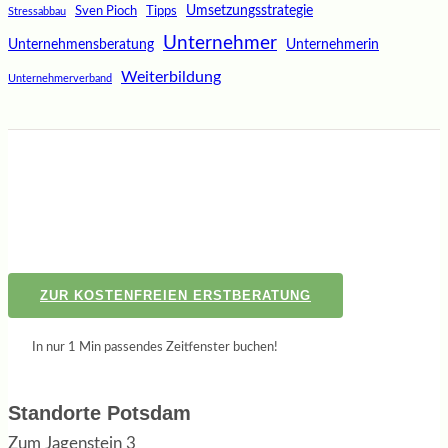
Umsetzungsstrategie
Sven Pioch
Tipps
Stressabbau
Unternehmer
Unternehmensberatung
Unternehmerin
Weiterbildung
Unternehmerverband
ZUR KOSTENFREIEN ERSTBERATUNG
In nur 1 Min passendes Zeitfenster buchen!
Standorte Potsdam
Zum Jagenstein 3