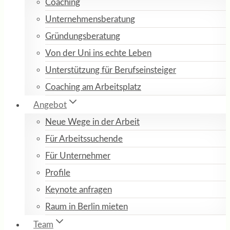
Coaching
Unternehmensberatung
Gründungsberatung
Von der Uni ins echte Leben
Unterstützung für Berufseinsteiger
Coaching am Arbeitsplatz
Angebot
Neue Wege in der Arbeit
Für Arbeitssuchende
Für Unternehmer
Profile
Keynote anfragen
Raum in Berlin mieten
Team