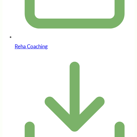
Reha Coaching