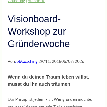
Gründung
|
Standorte
Visionboard-
Workshop zur
Gründerwoche
Von
JobCoaching
29/11/2018
06/07/2026
Wenn du deinen Traum leben willst,
musst du ihn auch träumen
Das Prinzip ist jedem klar: Wer gründen möchte,