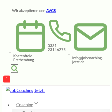
Zum
Wir akzeptieren den
AVGS
Inhalt
springen
0331
23146275
Kostenfreie
info@jobcoaching-
Erstberatung
jetzt.de
Coaching