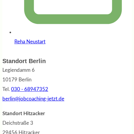
Reha Neustart
Standort Berlin
Legiendamm 6
10179 Berlin
Tel.
030 - 68947352
berlin@jobcoaching-jetzt.de
Standort Hitzacker
Deichstraße 3
29456 Hitzacker