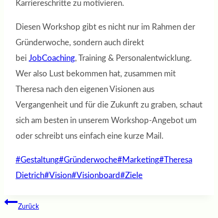
Karriereschritte zu motivieren.
Diesen Workshop gibt es nicht nur im Rahmen der
Gründerwoche, sondern auch direkt
bei
JobCoaching
, Training & Personalentwicklung.
Wer also Lust bekommen hat, zusammen mit
Theresa nach den eigenen Visionen aus
Vergangenheit und für die Zukunft zu graben, schaut
sich am besten in unserem Workshop-Angebot um
oder schreibt uns einfach eine kurze Mail.
Schlagworte:
#
Gestaltung
#
Gründerwoche
#
Marketing
#
Theresa
Dietrich
#
Vision
#
Visionboard
#
Ziele
Beitragsnavigation
Zurück