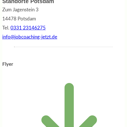
Standorte Potsdam
Zum Jagenstein 3
14478 Potsdam
Tel.
0331 23146275
info@jobcoaching-jetzt.de
Flyer