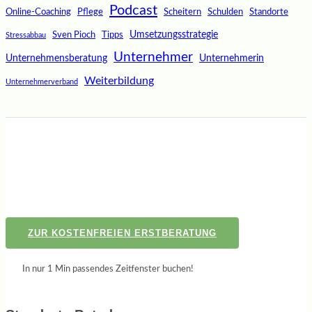
Podcast
Online-Coaching
Pflege
Scheitern
Schulden
Standorte
Umsetzungsstrategie
Sven Pioch
Tipps
Stressabbau
Unternehmer
Unternehmensberatung
Unternehmerin
Weiterbildung
Unternehmerverband
ZUR KOSTENFREIEN ERSTBERATUNG
In nur 1 Min passendes Zeitfenster buchen!