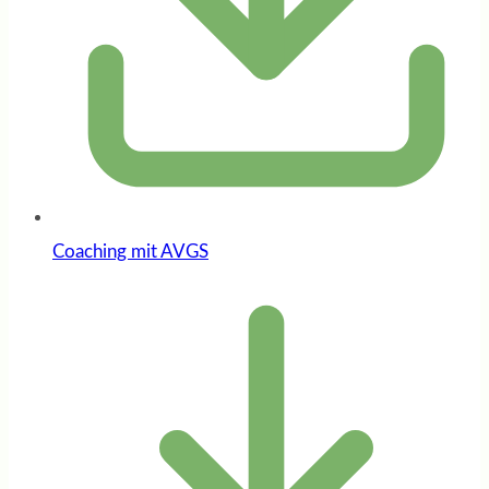
Coaching mit AVGS