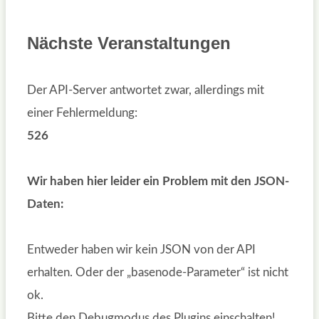
Nächste Veranstaltungen
Der API-Server antwortet zwar, allerdings mit
einer Fehlermeldung:
526
Wir haben hier leider ein Problem mit den JSON-
Daten:
Entweder haben wir kein JSON von der API
erhalten. Oder der „basenode-Parameter“ ist nicht
ok.
Bitte den Debugmodus des Plugins einschalten!