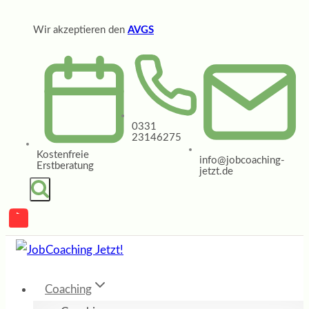
Zum
Wir akzeptieren den
AVGS
Inhalt
springen
0331
23146275
Kostenfreie
info@jobcoaching-
Erstberatung
jetzt.de
Coaching