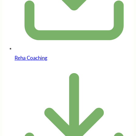
Reha Coaching