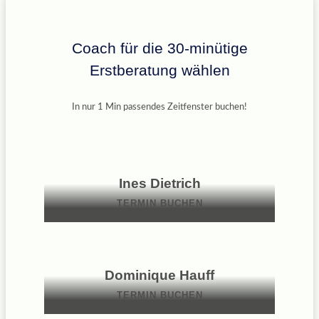
Coach für die 30-minütige
Erstberatung wählen
In nur 1 Min passendes Zeitfenster buchen!
Ines Dietrich
TERMIN BUCHEN
Dominique Hauff
TERMIN BUCHEN