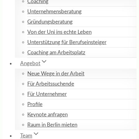
Coaching
Unternehmensberatung
Gründungsberatung
Von der Uni ins echte Leben
Unterstützung für Berufseinsteiger
Coaching am Arbeitsplatz
Angebot
Neue Wege in der Arbeit
Für Arbeitssuchende
Für Unternehmer
Profile
Keynote anfragen
Raum in Berlin mieten
Team