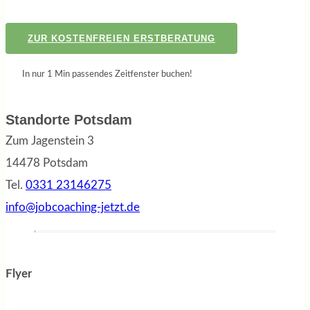
ZUR KOSTENFREIEN ERSTBERATUNG
In nur 1 Min passendes Zeitfenster buchen!
Standorte Potsdam
Zum Jagenstein 3
14478 Potsdam
Tel.
0331 23146275
info@jobcoaching-jetzt.de
Flyer