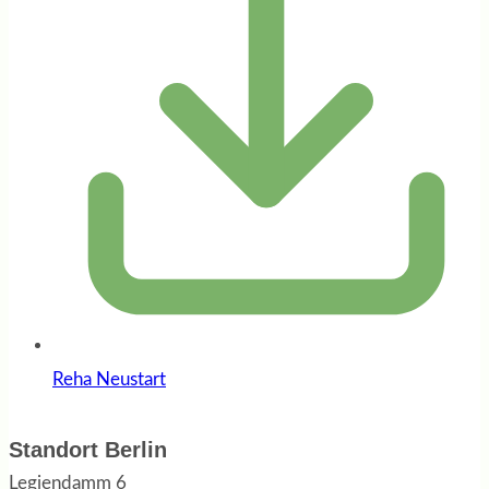
Reha Neustart
Standort Berlin
Legiendamm 6