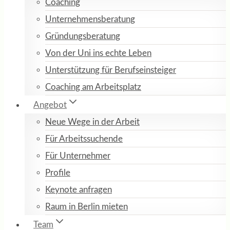
Coaching
Unternehmensberatung
Gründungsberatung
Von der Uni ins echte Leben
Unterstützung für Berufseinsteiger
Coaching am Arbeitsplatz
Angebot
Neue Wege in der Arbeit
Für Arbeitssuchende
Für Unternehmer
Profile
Keynote anfragen
Raum in Berlin mieten
Team