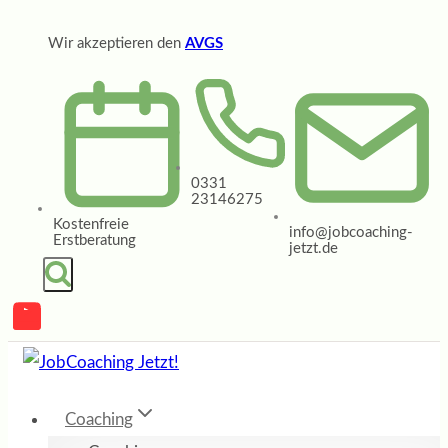
Zum
Wir akzeptieren den
AVGS
Inhalt
springen
0331
23146275
Kostenfreie
info@jobcoaching-
Erstberatung
jetzt.de
Coaching