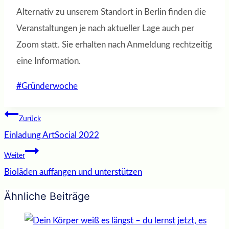
Alternativ zu unserem Standort in Berlin finden die
Veranstaltungen je nach aktueller Lage auch per
Zoom statt. Sie erhalten nach Anmeldung rechtzeitig
eine Information.
Schlagworte:
#
Gründerwoche
Beitragsnavigation
Zurück
Einladung ArtSocial 2022
Weiter
Bioläden auffangen und unterstützen
Ähnliche Beiträge