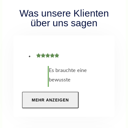
Was unsere Klienten
über uns sagen
Es brauchte eine
bewusste
Entscheidung
meinen Fokus auf
MEHR ANZEIGEN
eine berufliche
Neuorientierung
zu richten. Ich war