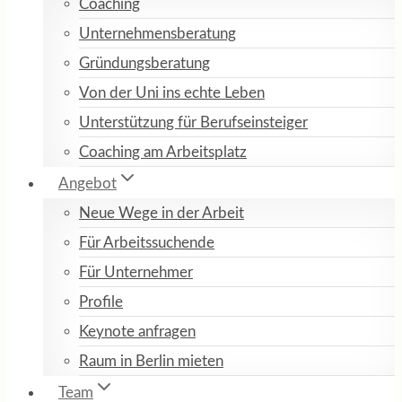
Coaching
Unternehmensberatung
Gründungsberatung
Von der Uni ins echte Leben
Unterstützung für Berufseinsteiger
Coaching am Arbeitsplatz
Angebot
Neue Wege in der Arbeit
Für Arbeitssuchende
Für Unternehmer
Profile
Keynote anfragen
Raum in Berlin mieten
Team