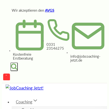
Zum
Wir akzeptieren den
AVGS
Inhalt
springen
0331
23146275
Kostenfreie
info@jobcoaching-
Erstberatung
jetzt.de
Coaching