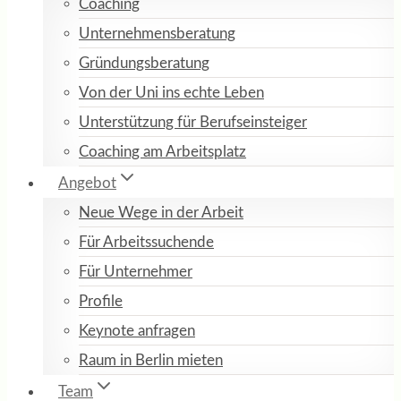
Coaching
Unternehmensberatung
Gründungsberatung
Von der Uni ins echte Leben
Unterstützung für Berufseinsteiger
Coaching am Arbeitsplatz
Angebot
Neue Wege in der Arbeit
Für Arbeitssuchende
Für Unternehmer
Profile
Keynote anfragen
Raum in Berlin mieten
Team