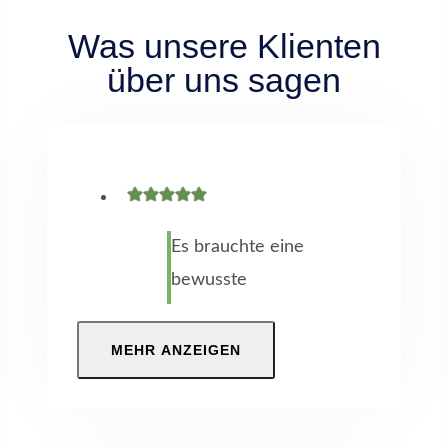
Was unsere Klienten
über uns sagen
Es brauchte eine
bewusste
Entscheidung
meinen Fokus auf
MEHR ANZEIGEN
eine berufliche
Neuorientierung
zu richten. Ich war