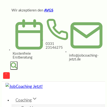
Zum
Wir akzeptieren den
AVGS
Inhalt
springen
0331
23146275
Kostenfreie
info@jobcoaching-
Erstberatung
jetzt.de
Coaching