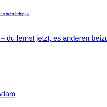
– du lernst jetzt, es anderen bei
tsdam