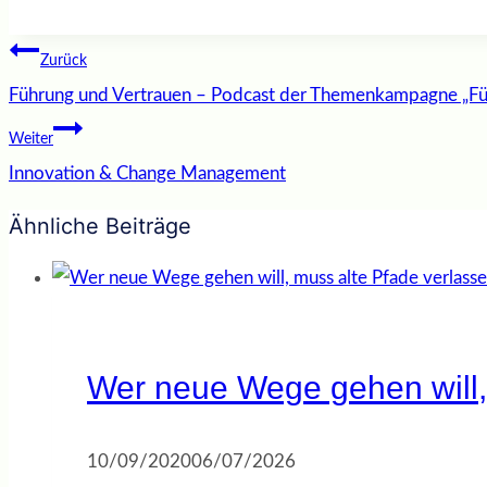
Beitragsnavigation
Zurück
Führung und Vertrauen – Podcast der Themenkampagne „F
Weiter
Innovation & Change Management
Ähnliche Beiträge
Wer neue Wege gehen will,
10/09/2020
06/07/2026