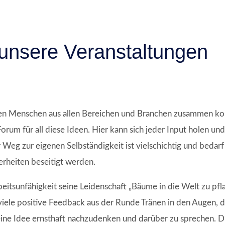
unsere Veranstaltungen
Ideen Menschen aus allen Bereichen und Branchen zusammen k
orum für all diese Ideen. Hier kann sich jeder Input holen un
eg zur eigenen Selbständigkeit ist vielschichtig und bedarf
rheiten beseitigt werden.
beitsunfähigkeit seine Leidenschaft „Bäume in die Welt zu pf
le positive Feedback aus der Runde Tränen in den Augen, da 
seine Idee ernsthaft nachzudenken und darüber zu sprechen. D