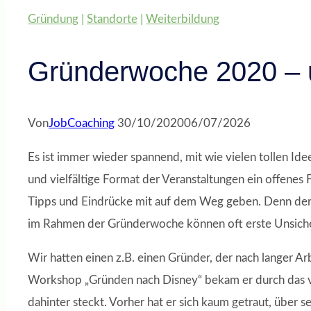
Gründung
|
Standorte
|
Weiterbildung
Gründerwoche 2020 – 
Von
JobCoaching
30/10/2020
06/07/2026
Es ist immer wieder spannend, mit wie vielen tollen 
und vielfältige Format der Veranstaltungen ein offenes F
Tipps und Eindrücke mit auf dem Weg geben. Denn der W
im Rahmen der Gründerwoche können oft erste Unsiche
Wir hatten einen z.B. einen Gründer, der nach langer Ar
Workshop „Gründen nach Disney“ bekam er durch das vie
dahinter steckt. Vorher hat er sich kaum getraut, über 