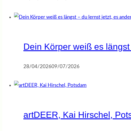
Dein Körper weiß es längst 
28/04/2026
09/07/2026
artDEER, Kai Hirschel, Po