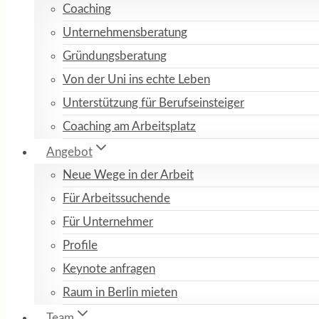
Coaching
Unternehmensberatung
Gründungsberatung
Von der Uni ins echte Leben
Unterstützung für Berufseinsteiger
Coaching am Arbeitsplatz
Angebot
Neue Wege in der Arbeit
Für Arbeitssuchende
Für Unternehmer
Profile
Keynote anfragen
Raum in Berlin mieten
Team