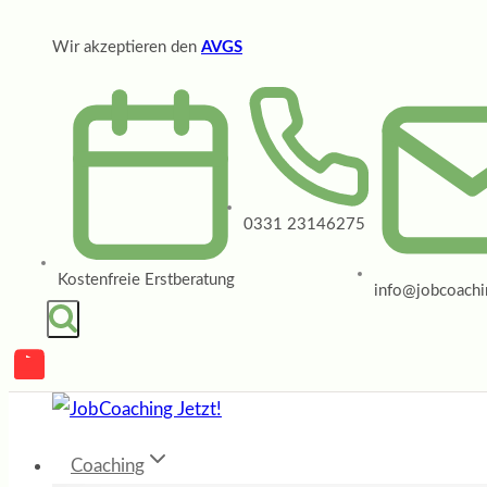
Zum
Wir akzeptieren den
AVGS
Inhalt
springen
0331 23146275
Kostenfreie Erstberatung
info@jobcoachin
Coaching