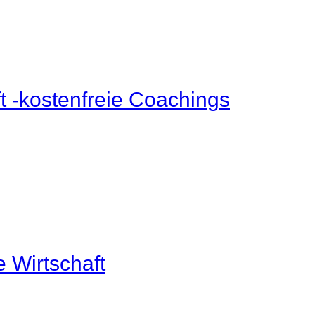
ft -kostenfreie Coachings
ue Wirtschaft