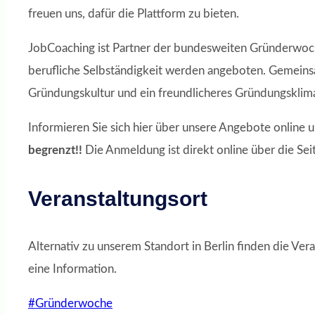
freuen uns, dafür die Plattform zu bieten.
JobCoaching ist Partner der bundesweiten Gründerwoche
berufliche Selbständigkeit werden angeboten. Gemeins
Gründungskultur und ein freundlicheres Gründungsklima
Informieren Sie sich hier über unsere Angebote online u
begrenzt!!
Die Anmeldung ist direkt online über die Sei
Veranstaltungsort
Alternativ zu unserem Standort in Berlin finden die Ver
eine Information.
Schlagworte:
#
Gründerwoche