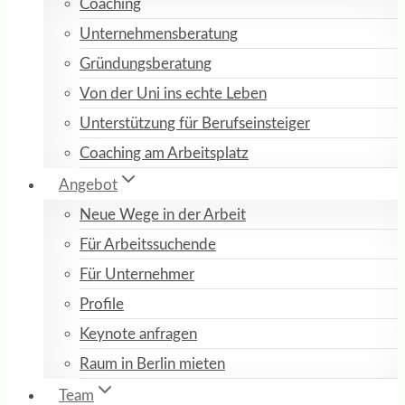
Coaching
Unternehmensberatung
Gründungsberatung
Von der Uni ins echte Leben
Unterstützung für Berufseinsteiger
Coaching am Arbeitsplatz
Angebot
Neue Wege in der Arbeit
Für Arbeitssuchende
Für Unternehmer
Profile
Keynote anfragen
Raum in Berlin mieten
Team