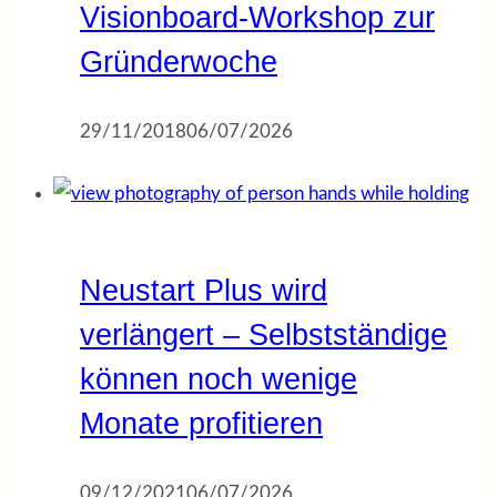
Visionboard-Workshop zur
Gründerwoche
29/11/2018
06/07/2026
Neustart Plus wird
verlängert – Selbstständige
können noch wenige
Monate profitieren
09/12/2021
06/07/2026