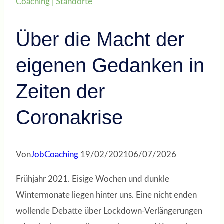
Coaching
|
Standorte
Über die Macht der
eigenen Gedanken in
Zeiten der
Coronakrise
Von
JobCoaching
19/02/2021
06/07/2026
Frühjahr 2021. Eisige Wochen und dunkle
Wintermonate liegen hinter uns. Eine nicht enden
wollende Debatte über Lockdown-Verlängerungen