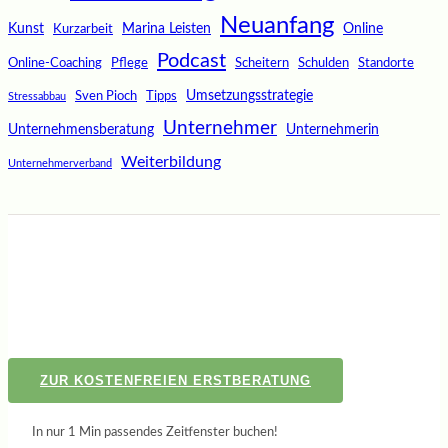
Neuanfang
Kunst
Marina Leisten
Online
Kurzarbeit
Podcast
Online-Coaching
Pflege
Scheitern
Schulden
Standorte
Umsetzungsstrategie
Sven Pioch
Tipps
Stressabbau
Unternehmer
Unternehmensberatung
Unternehmerin
Weiterbildung
Unternehmerverband
ZUR KOSTENFREIEN ERSTBERATUNG
In nur 1 Min passendes Zeitfenster buchen!