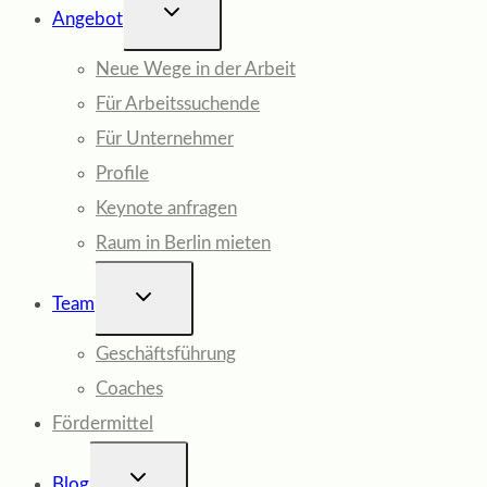
UNTERMENÜ
Angebot
UMSCHALTEN
Neue Wege in der Arbeit
Für Arbeitssuchende
Für Unternehmer
Profile
Keynote anfragen
Raum in Berlin mieten
UNTERMENÜ
Team
UMSCHALTEN
Geschäftsführung
Coaches
Fördermittel
UNTERMENÜ
Blog