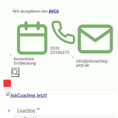
Zum
Wir akzeptieren den
AVGS
Inhalt
springen
0331
23146275
Kostenfreie
info@jobcoaching-
Erstberatung
jetzt.de
Coaching