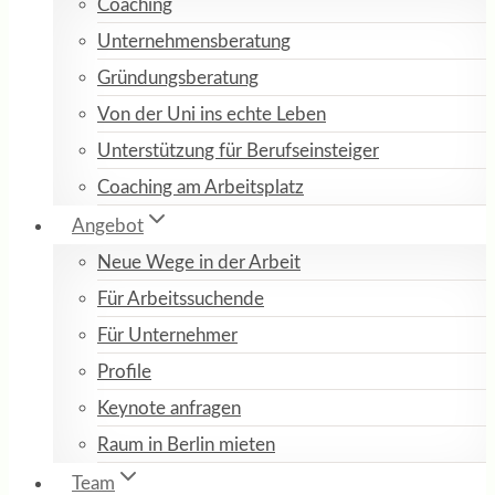
Coaching
Unternehmensberatung
Gründungsberatung
Von der Uni ins echte Leben
Unterstützung für Berufseinsteiger
Coaching am Arbeitsplatz
Angebot
Neue Wege in der Arbeit
Für Arbeitssuchende
Für Unternehmer
Profile
Keynote anfragen
Raum in Berlin mieten
Team