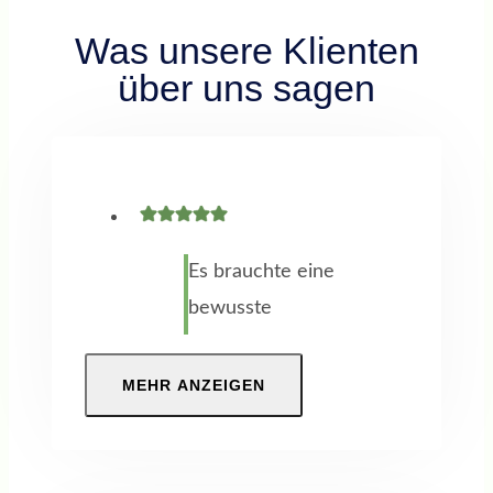
Was unsere Klienten
über uns sagen
Es brauchte eine
bewusste
Entscheidung
meinen Fokus auf
MEHR ANZEIGEN
eine berufliche
Neuorientierung
zu richten. Ich war