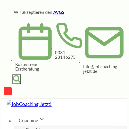
Zum
Wir akzeptieren den
AVGS
Inhalt
springen
0331
23146275
Kostenfreie
info@jobcoaching-
Erstberatung
jetzt.de
Coaching