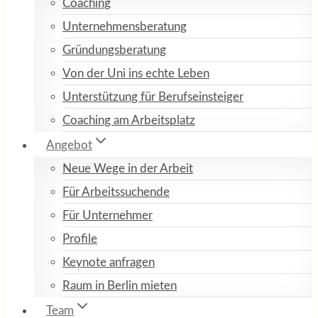
Coaching
Unternehmensberatung
Gründungsberatung
Von der Uni ins echte Leben
Unterstützung für Berufseinsteiger
Coaching am Arbeitsplatz
Angebot
Neue Wege in der Arbeit
Für Arbeitssuchende
Für Unternehmer
Profile
Keynote anfragen
Raum in Berlin mieten
Team