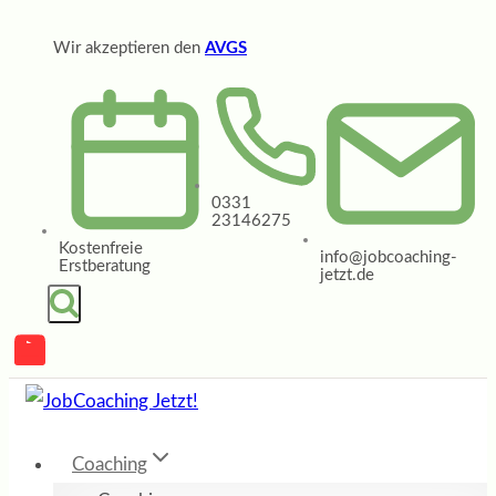
Zum
Wir akzeptieren den
AVGS
Inhalt
springen
0331
23146275
Kostenfreie
info@jobcoaching-
Erstberatung
jetzt.de
Coaching