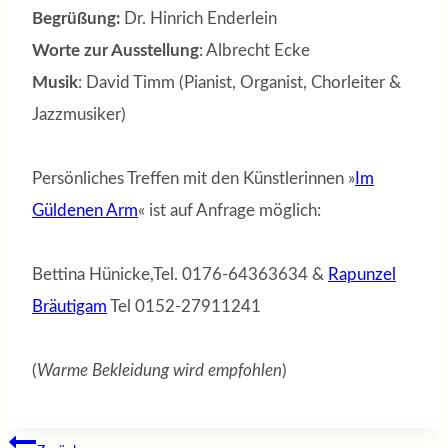
Begrüßung:
Dr. Hinrich Enderlein
Worte zur Ausstellung
: Albrecht Ecke
Musik
: David Timm (Pianist, Organist, Chorleiter &
Jazzmusiker)
Persönliches Treffen mit den Künstlerinnen »
Im
Güldenen Arm
« ist auf Anfrage möglich:
Bettina Hünicke,Tel. 0176-64363634 &
Rapunzel
Bräutigam
Tel 0152-27911241
(
Warme Bekleidung wird empfohlen
)