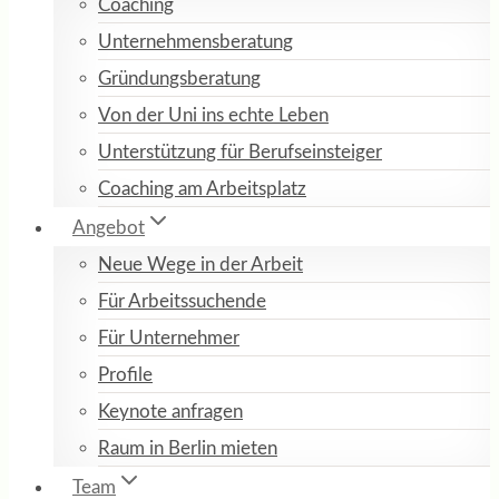
Coaching
Unternehmensberatung
Gründungsberatung
Von der Uni ins echte Leben
Unterstützung für Berufseinsteiger
Coaching am Arbeitsplatz
Angebot
Neue Wege in der Arbeit
Für Arbeitssuchende
Für Unternehmer
Profile
Keynote anfragen
Raum in Berlin mieten
Team