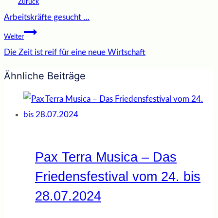
Beitragsnavigation
Zurück
Arbeitskräfte gesucht …
Weiter
Die Zeit ist reif für eine neue Wirtschaft
Ähnliche Beiträge
Pax Terra Musica – Das
Friedensfestival vom 24. bis
28.07.2024