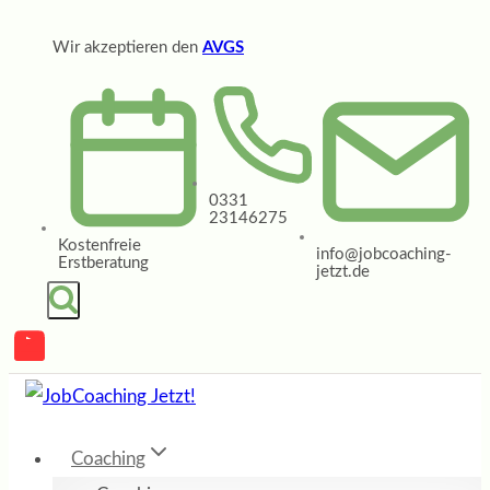
Zum
Wir akzeptieren den
AVGS
Inhalt
springen
0331
23146275
Kostenfreie
info@jobcoaching-
Erstberatung
jetzt.de
Coaching