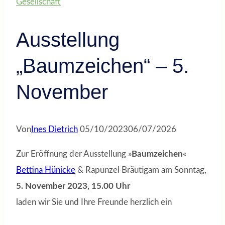
Gesellschaft
Ausstellung
„Baumzeichen“ – 5.
November
Von
Ines Dietrich
05/10/2023
06/07/2026
Zur Eröffnung der Ausstellung »
Baumzeichen
«
Bettina Hünicke
& Rapunzel Bräutigam am Sonntag,
5. November 2023, 15.00 Uhr
laden wir Sie und Ihre Freunde herzlich ein