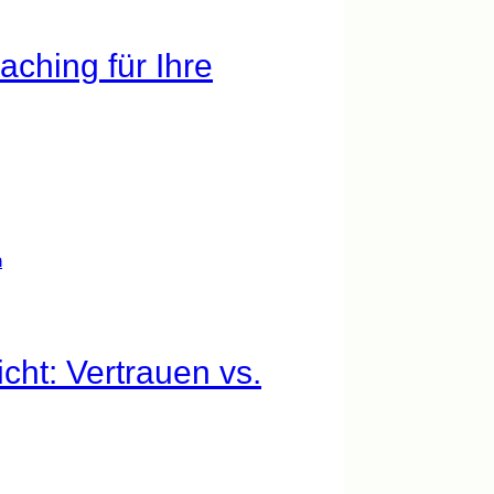
ching für Ihre
cht: Vertrauen vs.