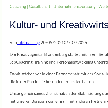
Coaching
|
Gesellschaft
|
Unternehmensberatung
|
Weit
Kultur- und Kreativwirt
Von
JobCoaching
20/05/2021
06/07/2026
Die Kreativagentur Brandenburg startet mit ihrem Ber
JobCoaching, Training und Personalentwicklung unterstü
Damit stärken wir in einer Partnerschaft mit der Socia
die in der Pandemie besonders zu leiden hatten.
Unser gemeinsames Ziel ist neben der Stabilisierung du
mit unseren Beratern gemeinsam mit anderen Partnern d