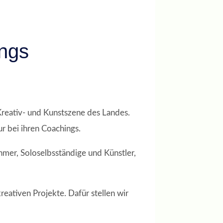
ings
reativ- und Kunstszene des Landes.
r bei ihren Coachings.
hmer, Soloselbsständige und Künstler,
eativen Projekte. Dafür stellen wir