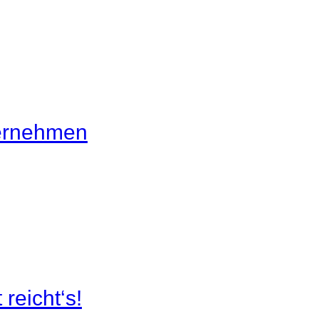
ternehmen
 reicht‘s!