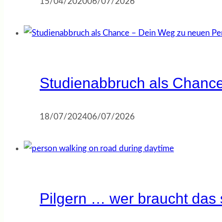
15/04/2020
06/07/2026
Studienabbruch als Chanc
18/07/2024
06/07/2026
Pilgern … wer braucht das