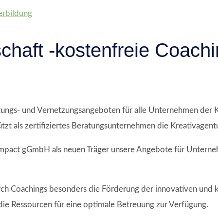
erbildung
schaft -kostenfreie Coach
atungs- und Vernetzungsangeboten für alle Unternehmen der K
tzt als zertifiziertes Beratungsunternehmen die Kreativagentu
l Impact gGmbH als neuen Träger unsere Angebote für Unterne
rch Coachings besonders die Förderung der innovativen und kr
ie Ressourcen für eine optimale Betreuung zur Verfügung.