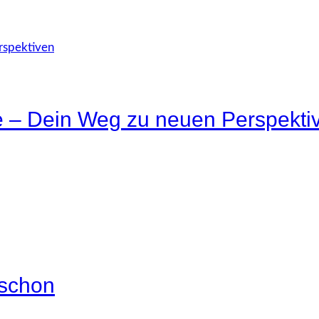
e – Dein Weg zu neuen Perspekti
 schon