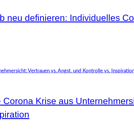
neu definieren: Individuelles Coa
e Corona Krise aus Unternehmersi
piration