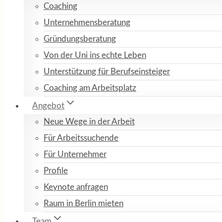
Coaching
Unternehmensberatung
Gründungsberatung
Von der Uni ins echte Leben
Unterstützung für Berufseinsteiger
Coaching am Arbeitsplatz
Angebot
Neue Wege in der Arbeit
Für Arbeitssuchende
Für Unternehmer
Profile
Keynote anfragen
Raum in Berlin mieten
Team