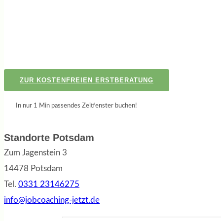
ZUR KOSTENFREIEN ERSTBERATUNG
In nur 1 Min passendes Zeitfenster buchen!
Standorte Potsdam
Zum Jagenstein 3
14478 Potsdam
Tel.
0331 23146275
info@jobcoaching-jetzt.de