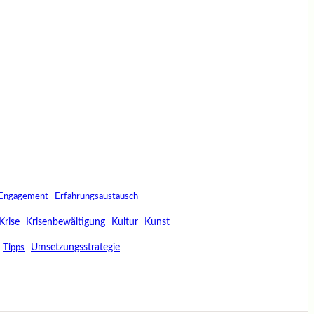
Engagement
Erfahrungsaustausch
Krise
Krisenbewältigung
Kultur
Kunst
Umsetzungsstrategie
Tipps