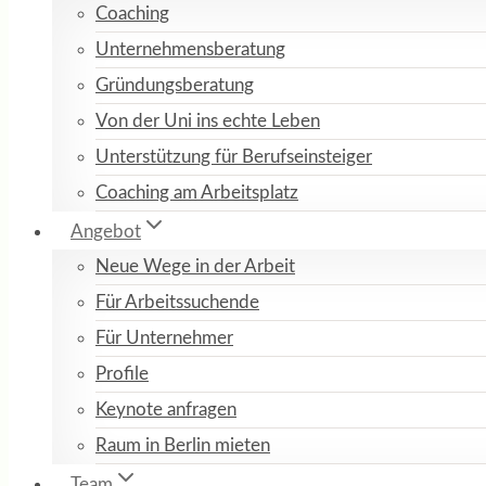
Coaching
Unternehmensberatung
Gründungsberatung
Von der Uni ins echte Leben
Unterstützung für Berufseinsteiger
Coaching am Arbeitsplatz
Angebot
Neue Wege in der Arbeit
Für Arbeitssuchende
Für Unternehmer
Profile
Keynote anfragen
Raum in Berlin mieten
Team