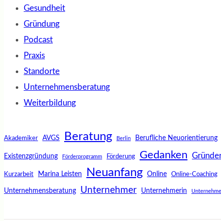
Gesundheit
Gründung
Podcast
Praxis
Standorte
Unternehmensberatung
Weiterbildung
Beratung
AVGS
Berufliche Neuorientierung
Akademiker
Berlin
Gedanken
Gründe
Existenzgründung
Förderung
Förderprogramm
Neuanfang
Marina Leisten
Online
Kurzarbeit
Online-Coaching
Unternehmer
Unternehmensberatung
Unternehmerin
Unternehme