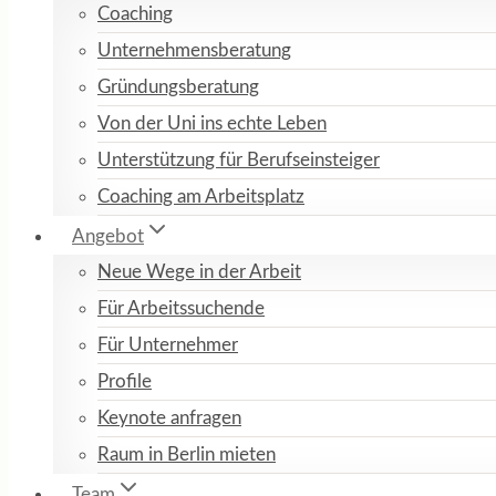
Coaching
Unternehmensberatung
Gründungsberatung
Von der Uni ins echte Leben
Unterstützung für Berufseinsteiger
Coaching am Arbeitsplatz
Angebot
Neue Wege in der Arbeit
Für Arbeitssuchende
Für Unternehmer
Profile
Keynote anfragen
Raum in Berlin mieten
Team