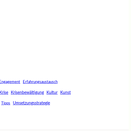
Engagement
Erfahrungsaustausch
Krise
Krisenbewältigung
Kultur
Kunst
Umsetzungsstrategie
Tipps