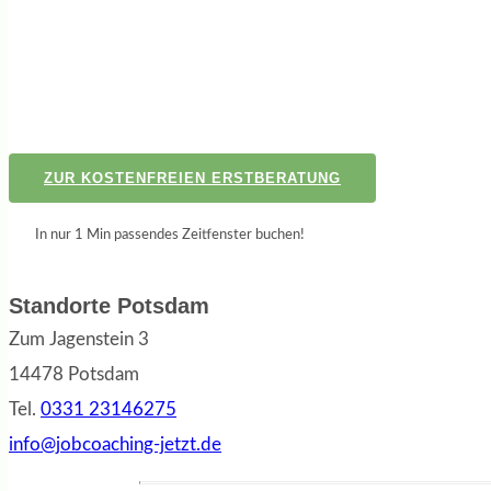
ZUR KOSTENFREIEN ERSTBERATUNG
In nur 1 Min passendes Zeitfenster buchen!
Standorte Potsdam
Zum Jagenstein 3
14478 Potsdam
Tel.
0331 23146275
info@jobcoaching-jetzt.de