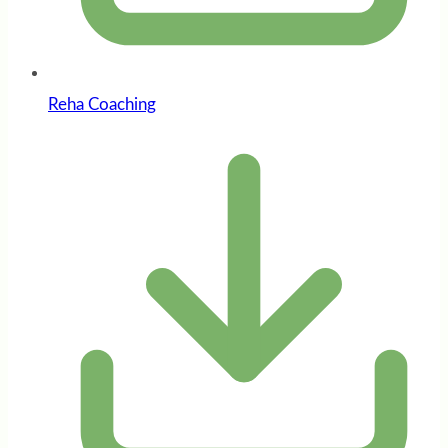
Reha Coaching