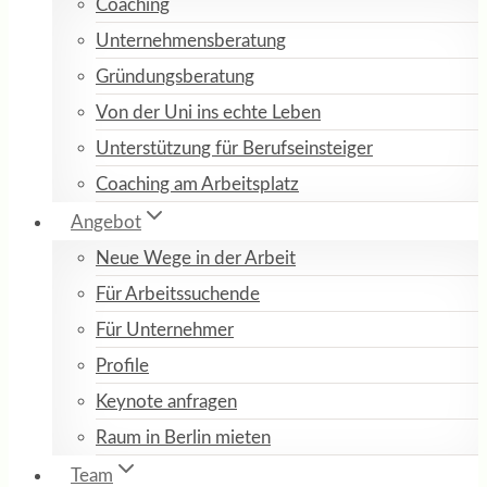
Coaching
Unternehmensberatung
Gründungsberatung
Von der Uni ins echte Leben
Unterstützung für Berufseinsteiger
Coaching am Arbeitsplatz
Angebot
Neue Wege in der Arbeit
Für Arbeitssuchende
Für Unternehmer
Profile
Keynote anfragen
Raum in Berlin mieten
Team