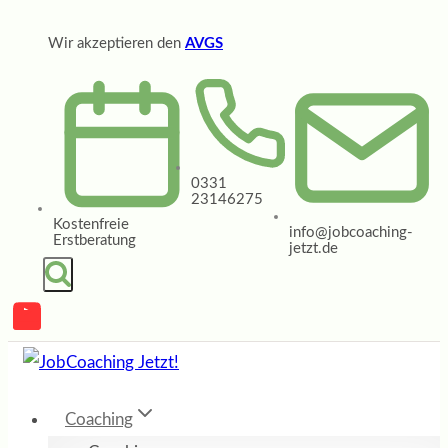
Zum
Wir akzeptieren den
AVGS
Inhalt
springen
0331
23146275
Kostenfreie
info@jobcoaching-
Erstberatung
jetzt.de
Coaching