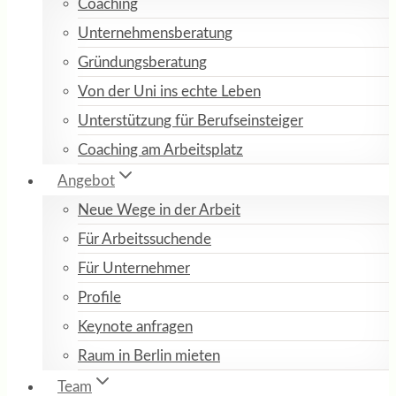
Coaching
Unternehmensberatung
Gründungsberatung
Von der Uni ins echte Leben
Unterstützung für Berufseinsteiger
Coaching am Arbeitsplatz
Angebot
Neue Wege in der Arbeit
Für Arbeitssuchende
Für Unternehmer
Profile
Keynote anfragen
Raum in Berlin mieten
Team