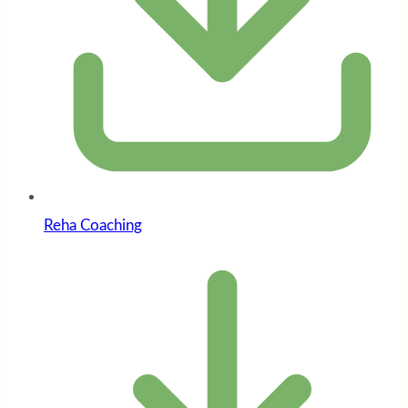
Reha Coaching