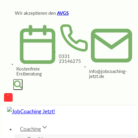
Zum
Wir akzeptieren den
AVGS
Inhalt
springen
0331
23146275
Kostenfreie
info@jobcoaching-
Erstberatung
jetzt.de
Coaching