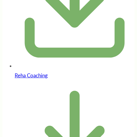
Reha Coaching