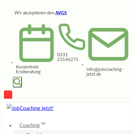
Zum
Wir akzeptieren den
AVGS
Inhalt
springen
0331
23146275
Kostenfreie
info@jobcoaching-
Erstberatung
jetzt.de
Coaching