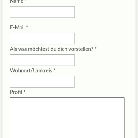
Name
*
E-Mail
*
Als was möchtest du dich vorstellen?
*
Wohnort/Umkreis
*
Profil
*