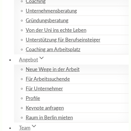
Coaching
Unternehmensberatung
Gründungsberatung
Von der Uni ins echte Leben
Unterstützung für Berufseinsteiger
Coaching am Arbeitsplatz
Angebot
Neue Wege in der Arbeit
Für Arbeitssuchende
Für Unternehmer
Profile
Keynote anfragen
Raum in Berlin mieten
Team