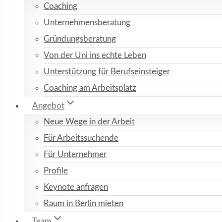
Coaching
Unternehmensberatung
Gründungsberatung
Von der Uni ins echte Leben
Unterstützung für Berufseinsteiger
Coaching am Arbeitsplatz
Angebot
Neue Wege in der Arbeit
Für Arbeitssuchende
Für Unternehmer
Profile
Keynote anfragen
Raum in Berlin mieten
Team