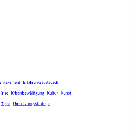
Engagement
Erfahrungsaustausch
Krise
Krisenbewältigung
Kultur
Kunst
Umsetzungsstrategie
Tipps