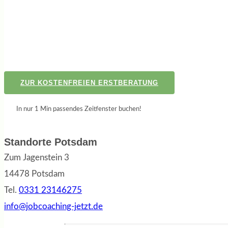
ZUR KOSTENFREIEN ERSTBERATUNG
In nur 1 Min passendes Zeitfenster buchen!
Standorte Potsdam
Zum Jagenstein 3
14478 Potsdam
Tel.
0331 23146275
info@jobcoaching-jetzt.de