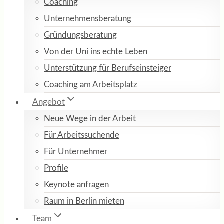
Coaching
Unternehmensberatung
Gründungsberatung
Von der Uni ins echte Leben
Unterstützung für Berufseinsteiger
Coaching am Arbeitsplatz
Angebot
Neue Wege in der Arbeit
Für Arbeitssuchende
Für Unternehmer
Profile
Keynote anfragen
Raum in Berlin mieten
Team