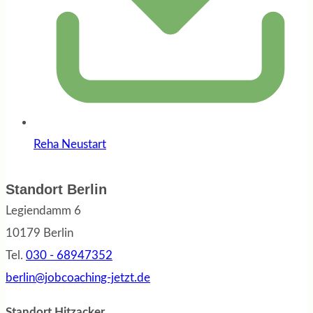
Reha Neustart
Standort Berlin
Legiendamm 6
10179 Berlin
Tel.
030 - 68947352
berlin@jobcoaching-jetzt.de
Standort Hitzacker