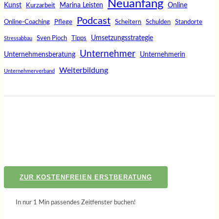
Neuanfang
Kunst
Marina Leisten
Online
Kurzarbeit
Podcast
Online-Coaching
Pflege
Scheitern
Schulden
Standorte
Umsetzungsstrategie
Sven Pioch
Tipps
Stressabbau
Unternehmer
Unternehmensberatung
Unternehmerin
Weiterbildung
Unternehmerverband
ZUR KOSTENFREIEN ERSTBERATUNG
In nur 1 Min passendes Zeitfenster buchen!