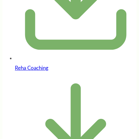
Reha Coaching