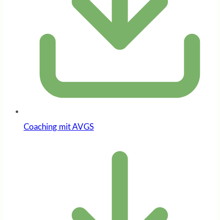
Coaching mit AVGS