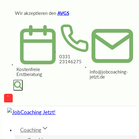
Zum
Wir akzeptieren den
AVGS
Inhalt
springen
0331
23146275
Kostenfreie
info@jobcoaching-
Erstberatung
jetzt.de
Coaching