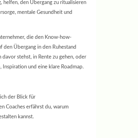
 helfen, den Übergang zu ritualisieren
vorsorge, mentale Gesundheit und
 Unternehmer, die den Know-how-
auf den Übergang in den Ruhestand
 davor stehst, in Rente zu gehen, oder
e, Inspiration und eine klare Roadmap.
ch der Blick für
en Coaches erfährst du, warum
stalten kannst.