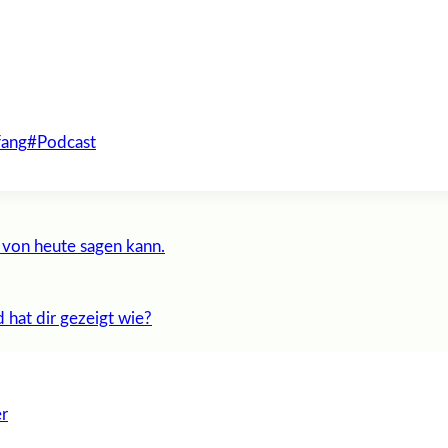
fang
#
Podcast
n von heute sagen kann.
 hat dir gezeigt wie?