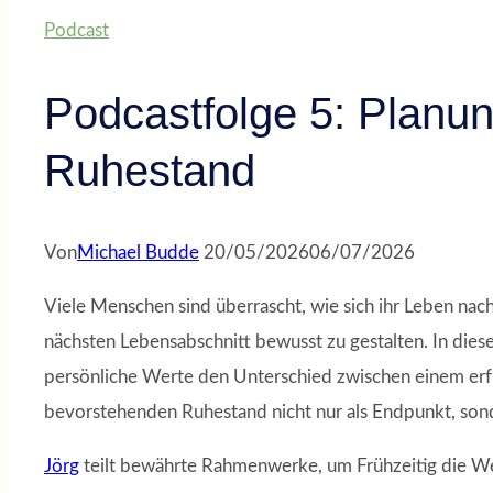
Podcast
Podcastfolge 5: Planun
Ruhestand
Von
Michael Budde
20/05/2026
06/07/2026
Viele Menschen sind überrascht, wie sich ihr Leben nac
nächsten Lebensabschnitt bewusst zu gestalten. In die
persönliche Werte den Unterschied zwischen einem erfü
bevorstehenden Ruhestand nicht nur als Endpunkt, sonde
Jörg
teilt bewährte Rahmenwerke, um Frühzeitig die Wei