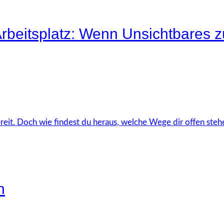
rbeitsplatz: Wenn Unsichtbares z
n