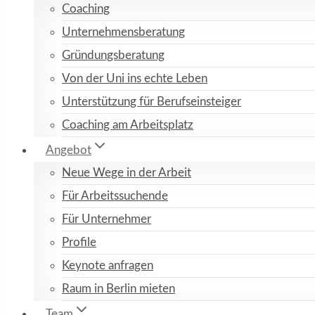
Coaching
Unternehmensberatung
Gründungsberatung
Von der Uni ins echte Leben
Unterstützung für Berufseinsteiger
Coaching am Arbeitsplatz
Angebot
Neue Wege in der Arbeit
Für Arbeitssuchende
Für Unternehmer
Profile
Keynote anfragen
Raum in Berlin mieten
Team