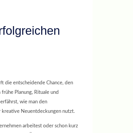
rfolgreichen
oft die entscheidende Chance, den
frühe Planung, Rituale und
erfährst, wie man den
ar kreative Neuentdeckungen nutzt.
ternehmen arbeitest oder schon kurz