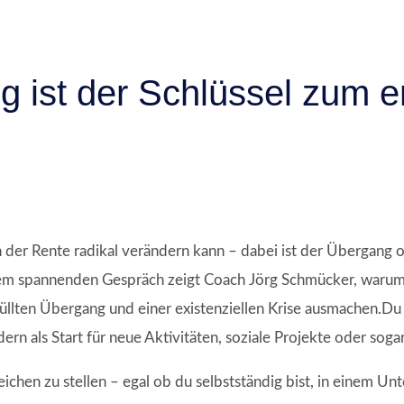
g ist der Schlüssel zum e
h der Rente radikal verändern kann – dabei ist der Übergang 
sem spannenden Gespräch zeigt Coach Jörg Schmücker, warum 
llten Übergang und einer existenziellen Krise ausmachen.Du 
rn als Start für neue Aktivitäten, soziale Projekte oder sog
chen zu stellen – egal ob du selbstständig bist, in einem Un