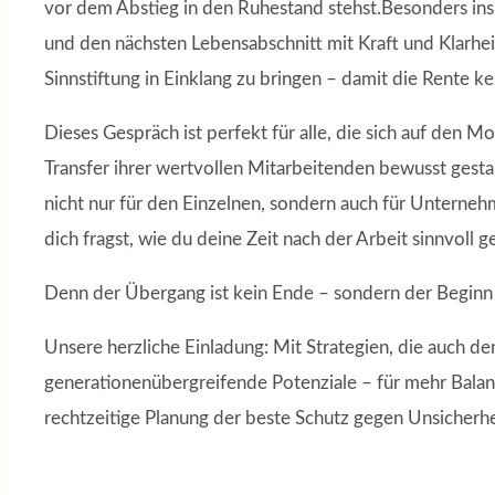
vor dem Abstieg in den Ruhestand stehst.Besonders inspi
und den nächsten Lebensabschnitt mit Kraft und Klarhe
Sinnstiftung in Einklang zu bringen – damit die Rente k
Dieses Gespräch ist perfekt für alle, die sich auf de
Transfer ihrer wertvollen Mitarbeitenden bewusst gest
nicht nur für den Einzelnen, sondern auch für Unterneh
dich fragst, wie du deine Zeit nach der Arbeit sinnvoll 
Denn der Übergang ist kein Ende – sondern der Beginn e
Unsere herzliche Einladung: Mit Strategien, die auch d
generationenübergreifende Potenziale – für mehr Bala
rechtzeitige Planung der beste Schutz gegen Unsicherhe