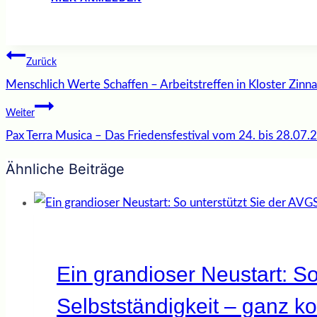
Beitragsnavigation
Zurück
Menschlich Werte Schaffen – Arbeitstreffen in Kloster Zinna
Weiter
Pax Terra Musica – Das Friedensfestival vom 24. bis 28.07.
Ähnliche Beiträge
Ein grandioser Neustart: S
Selbstständigkeit – ganz ko