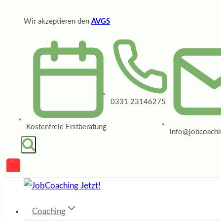
Zum
Wir akzeptieren den
AVGS
Inhalt
springen
0331 23146275
Kostenfreie Erstberatung
info@jobcoachin
Coaching