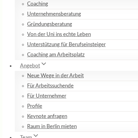
Coaching
Unternehmensberatung
Gründungsberatung
Von der Uni ins echte Leben
Unterstützung für Berufseinsteiger
Coaching am Arbeitsplatz
Angebot
Neue Wege in der Arbeit
Für Arbeitssuchende
Für Unternehmer
Profile
Keynote anfragen
Raum in Berlin mieten
Team