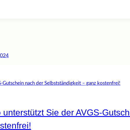
2024
o unterstützt Sie der AVGS-Gutsc
stenfrei!