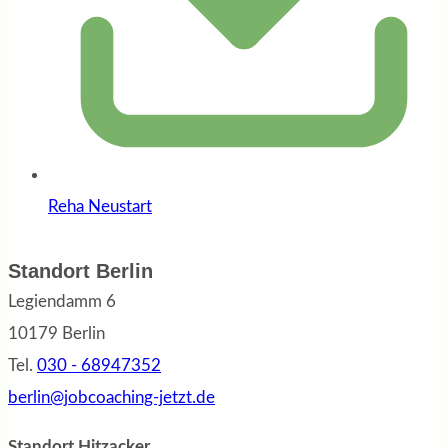
Reha Neustart
Standort Berlin
Legiendamm 6
10179 Berlin
Tel.
030 - 68947352
berlin@jobcoaching-jetzt.de
Standort Hitzacker