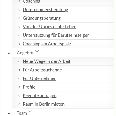
Coaching
Unternehmensberatung
Gründungsberatung
Von der Uni ins echte Leben
Unterstützung für Berufseinsteiger
Coaching am Arbeitsplatz
Angebot
Neue Wege in der Arbeit
Für Arbeitssuchende
Für Unternehmer
Profile
Keynote anfragen
Raum in Berlin mieten
Team