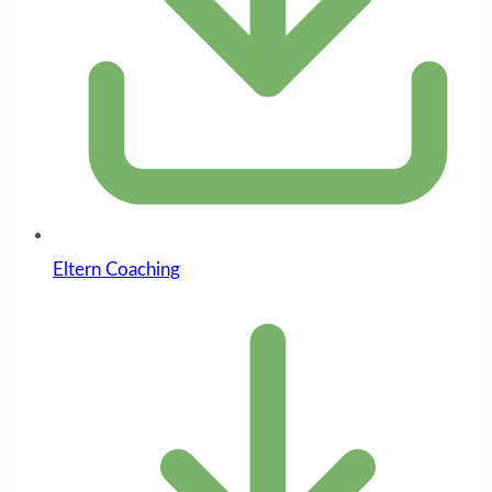
Eltern Coaching