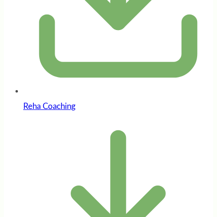
Reha Coaching