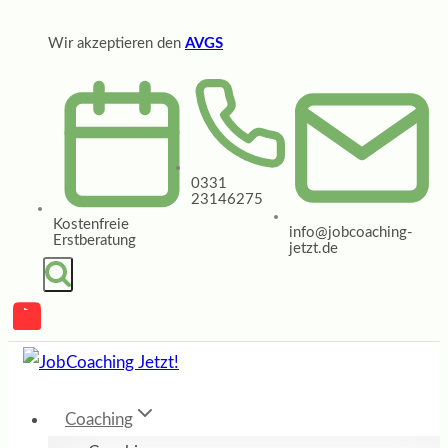
Zum
Wir akzeptieren den
AVGS
Inhalt
springen
0331
23146275
Kostenfreie
info@jobcoaching-
Erstberatung
jetzt.de
Coaching