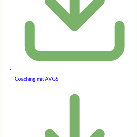
Coaching mit AVGS