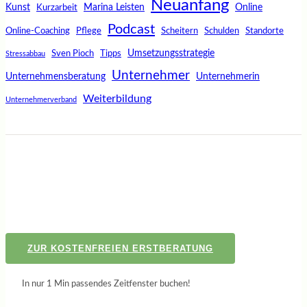
Neuanfang
Kunst
Marina Leisten
Online
Kurzarbeit
Podcast
Online-Coaching
Pflege
Scheitern
Schulden
Standorte
Umsetzungsstrategie
Sven Pioch
Tipps
Stressabbau
Unternehmer
Unternehmensberatung
Unternehmerin
Weiterbildung
Unternehmerverband
ZUR KOSTENFREIEN ERSTBERATUNG
In nur 1 Min passendes Zeitfenster buchen!