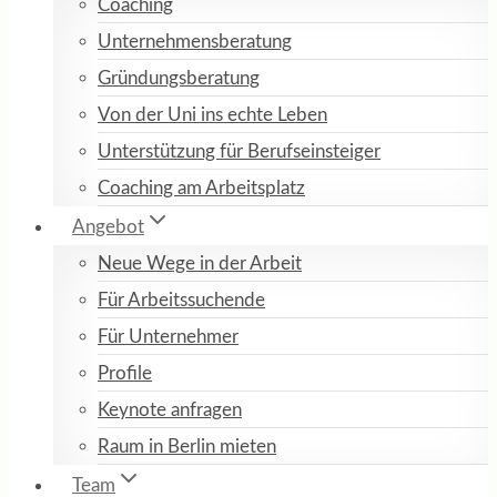
Coaching
Unternehmensberatung
Gründungsberatung
Von der Uni ins echte Leben
Unterstützung für Berufseinsteiger
Coaching am Arbeitsplatz
Angebot
Neue Wege in der Arbeit
Für Arbeitssuchende
Für Unternehmer
Profile
Keynote anfragen
Raum in Berlin mieten
Team