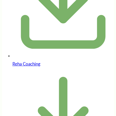
Reha Coaching