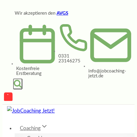
Zum
Wir akzeptieren den
AVGS
Inhalt
springen
0331
23146275
Kostenfreie
info@jobcoaching-
Erstberatung
jetzt.de
Coaching