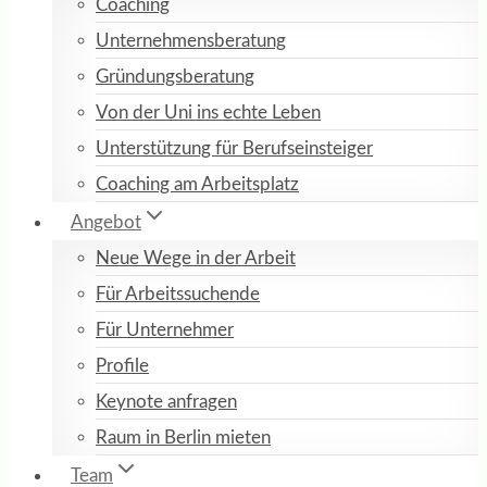
Coaching
Unternehmensberatung
Gründungsberatung
Von der Uni ins echte Leben
Unterstützung für Berufseinsteiger
Coaching am Arbeitsplatz
Angebot
Neue Wege in der Arbeit
Für Arbeitssuchende
Für Unternehmer
Profile
Keynote anfragen
Raum in Berlin mieten
Team