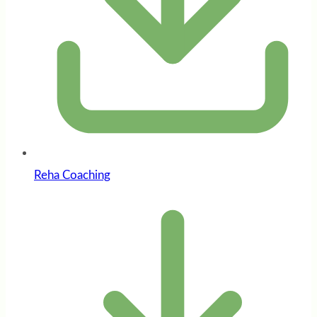
Reha Coaching