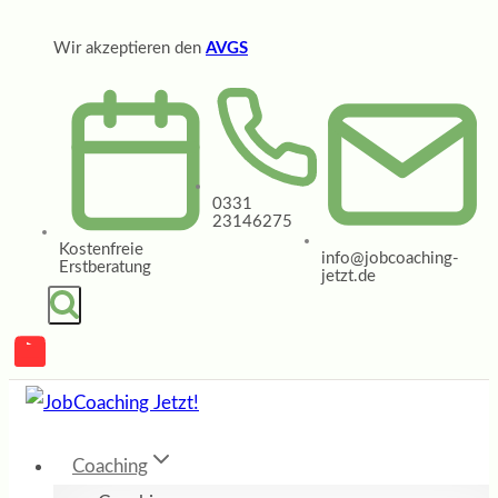
Zum
Wir akzeptieren den
AVGS
Inhalt
springen
0331
23146275
Kostenfreie
info@jobcoaching-
Erstberatung
jetzt.de
Coaching