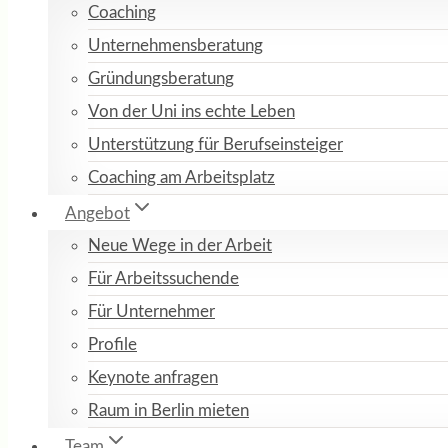
Coaching
Unternehmensberatung
Gründungsberatung
Von der Uni ins echte Leben
Unterstützung für Berufseinsteiger
Coaching am Arbeitsplatz
Angebot
Neue Wege in der Arbeit
Für Arbeitssuchende
Für Unternehmer
Profile
Keynote anfragen
Raum in Berlin mieten
Team