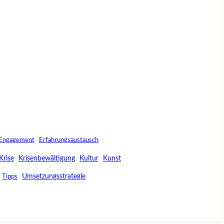
Engagement
Erfahrungsaustausch
Krise
Krisenbewältigung
Kultur
Kunst
Umsetzungsstrategie
Tipps