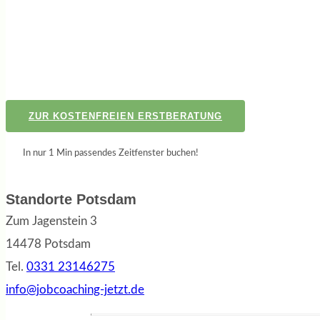
ZUR KOSTENFREIEN ERSTBERATUNG
In nur 1 Min passendes Zeitfenster buchen!
Standorte Potsdam
Zum Jagenstein 3
14478 Potsdam
Tel.
0331 23146275
info@jobcoaching-jetzt.de