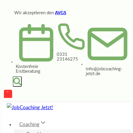
Zum
Wir akzeptieren den
AVGS
Inhalt
springen
0331
23146275
Kostenfreie
info@jobcoaching-
Erstberatung
jetzt.de
Coaching