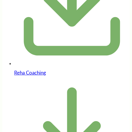
Reha Coaching