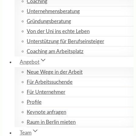
Coaching
Unternehmensberatung
Gründungsberatung
Von der Uni ins echte Leben
Unterstützung für Berufseinsteiger
Coaching am Arbeitsplatz
Angebot
Neue Wege in der Arbeit
Für Arbeitssuchende
Für Unternehmer
Profile
Keynote anfragen
Raum in Berlin mieten
Team