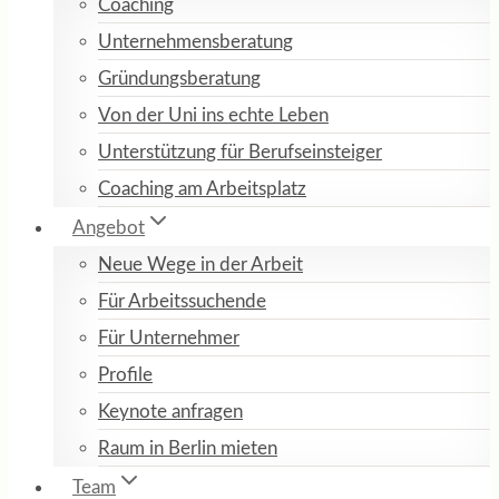
Coaching
Unternehmensberatung
Gründungsberatung
Von der Uni ins echte Leben
Unterstützung für Berufseinsteiger
Coaching am Arbeitsplatz
Angebot
Neue Wege in der Arbeit
Für Arbeitssuchende
Für Unternehmer
Profile
Keynote anfragen
Raum in Berlin mieten
Team