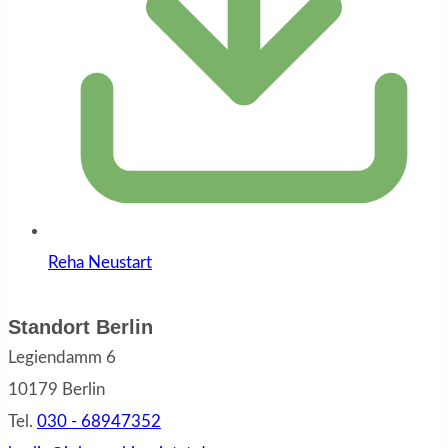
Reha Neustart
Standort Berlin
Legiendamm 6
10179 Berlin
Tel.
030 - 68947352