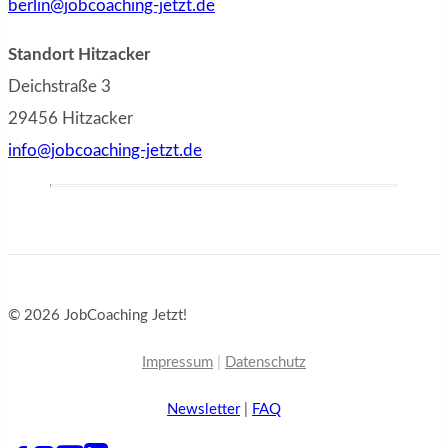
berlin@jobcoaching-jetzt.de
Standort Hitzacker
Deichstraße 3
29456 Hitzacker
info@jobcoaching-jetzt.de
© 2026 JobCoaching Jetzt!
Impressum
|
Datenschutz
Newsletter
|
FAQ