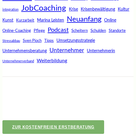
JobCoaching
Krise
Krisenbewältigung
Kultur
integration
Neuanfang
Kunst
Marina Leisten
Online
Kurzarbeit
Podcast
Online-Coaching
Pflege
Scheitern
Schulden
Standorte
Umsetzungsstrategie
Sven Pioch
Tipps
Stressabbau
Unternehmer
Unternehmensberatung
Unternehmerin
Weiterbildung
Unternehmerverband
ZUR KOSTENFREIEN ERSTBERATUNG