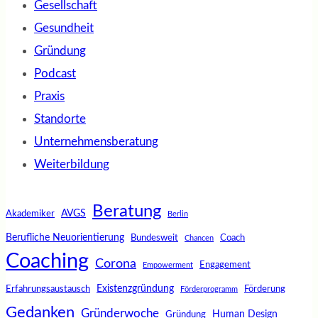
Gesellschaft
Gesundheit
Gründung
Podcast
Praxis
Standorte
Unternehmensberatung
Weiterbildung
Beratung
AVGS
Akademiker
Berlin
Berufliche Neuorientierung
Bundesweit
Coach
Chancen
Coaching
Corona
Engagement
Empowerment
Existenzgründung
Erfahrungsaustausch
Förderung
Förderprogramm
Gedanken
Gründerwoche
Human Design
Gründung