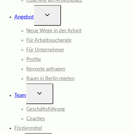
Coaching am Arbeitsplatz
UNTERMENÜ
Angebot
UMSCHALTEN
Neue Wege in der Arbeit
Für Arbeitssuchende
Für Unternehmer
Profile
Keynote anfragen
Raum in Berlin mieten
UNTERMENÜ
Team
UMSCHALTEN
Geschäftsführung
Coaches
Fördermittel