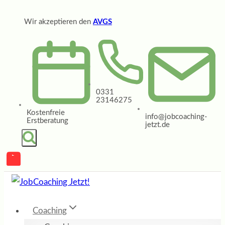
Zum
Wir akzeptieren den
AVGS
Inhalt
springen
0331
23146275
Kostenfreie
info@jobcoaching-
Erstberatung
jetzt.de
Coaching