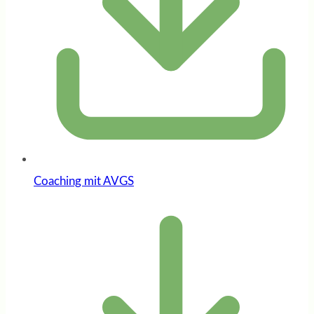
Coaching mit AVGS