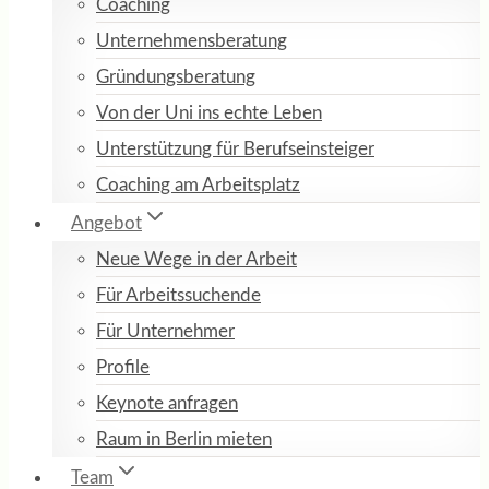
Coaching
Unternehmensberatung
Gründungsberatung
Von der Uni ins echte Leben
Unterstützung für Berufseinsteiger
Coaching am Arbeitsplatz
Angebot
Neue Wege in der Arbeit
Für Arbeitssuchende
Für Unternehmer
Profile
Keynote anfragen
Raum in Berlin mieten
Team