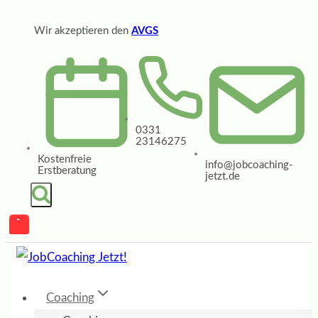
Zum
Wir akzeptieren den
AVGS
Inhalt
springen
0331
23146275
Kostenfreie
info@jobcoaching-
Erstberatung
jetzt.de
Coaching