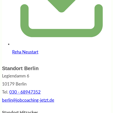
Reha Neustart
Standort Berlin
Legiendamm 6
10179 Berlin
Tel.
030 - 68947352
berlin@jobcoaching-jetzt.de
Standort Hitzacker