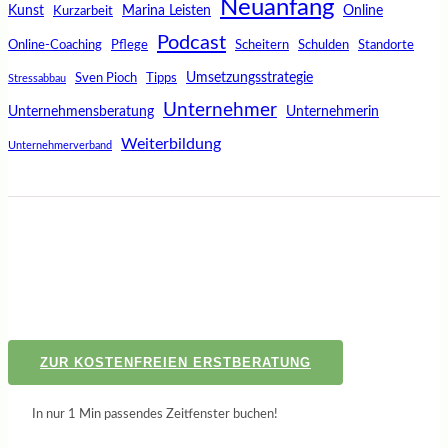
Neuanfang
Kunst
Marina Leisten
Online
Kurzarbeit
Podcast
Online-Coaching
Pflege
Scheitern
Schulden
Standorte
Umsetzungsstrategie
Sven Pioch
Tipps
Stressabbau
Unternehmer
Unternehmensberatung
Unternehmerin
Weiterbildung
Unternehmerverband
ZUR KOSTENFREIEN ERSTBERATUNG
In nur 1 Min passendes Zeitfenster buchen!