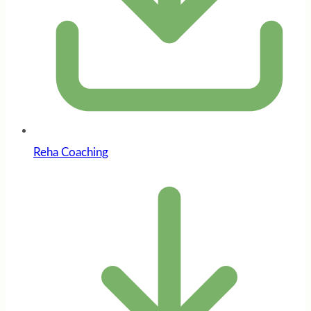
Reha Coaching