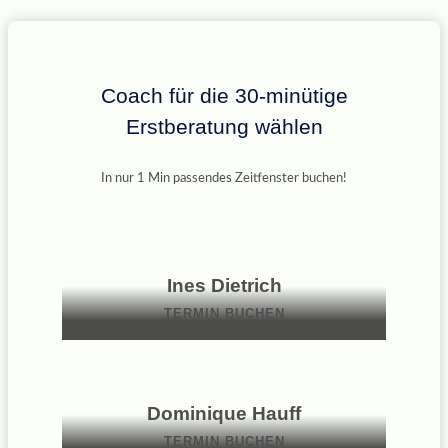
Coach für die 30-minütige
Erstberatung wählen
In nur 1 Min passendes Zeitfenster buchen!
Ines Dietrich
TERMIN BUCHEN
Dominique Hauff
TERMIN BUCHEN