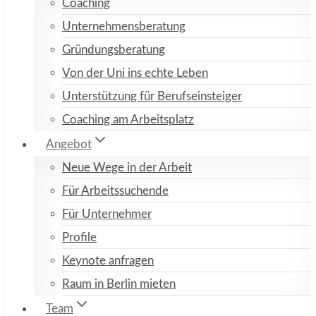
Coaching
Unternehmensberatung
Gründungsberatung
Von der Uni ins echte Leben
Unterstützung für Berufseinsteiger
Coaching am Arbeitsplatz
Angebot
Neue Wege in der Arbeit
Für Arbeitssuchende
Für Unternehmer
Profile
Keynote anfragen
Raum in Berlin mieten
Team