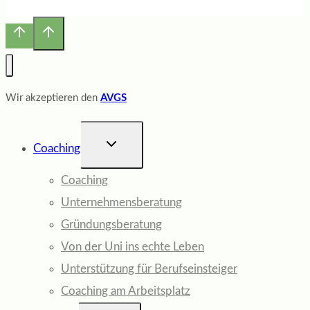
Wir akzeptieren den
AVGS
UNTERMENÜ
Coaching
UMSCHALTEN
Coaching
Unternehmensberatung
Gründungsberatung
Von der Uni ins echte Leben
Unterstützung für Berufseinsteiger
Coaching am Arbeitsplatz