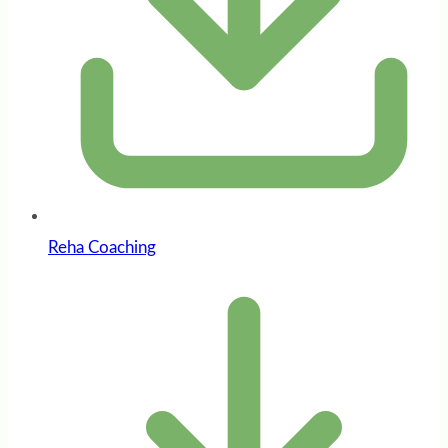
Reha Coaching