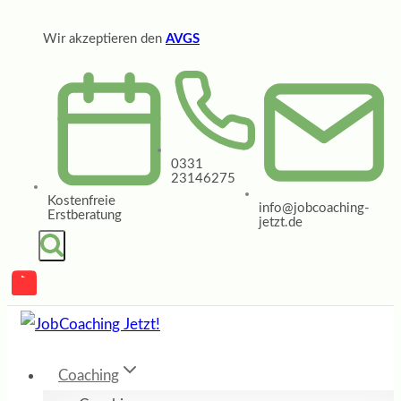
Zum
Wir akzeptieren den
AVGS
Inhalt
springen
0331
23146275
Kostenfreie
info@jobcoaching-
Erstberatung
jetzt.de
Coaching