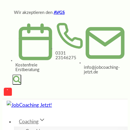
Zum
Wir akzeptieren den
AVGS
Inhalt
springen
0331
23146275
Kostenfreie
info@jobcoaching-
Erstberatung
jetzt.de
Coaching