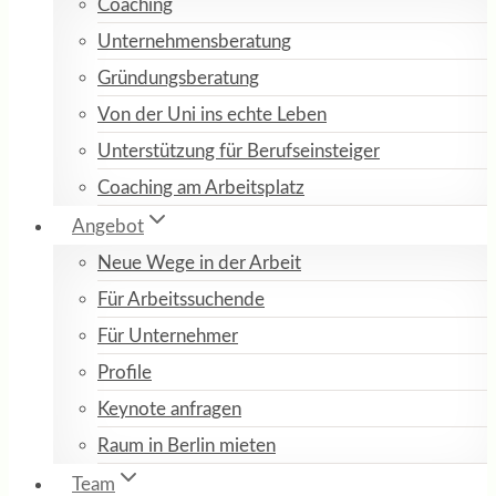
Coaching
Unternehmensberatung
Gründungsberatung
Von der Uni ins echte Leben
Unterstützung für Berufseinsteiger
Coaching am Arbeitsplatz
Angebot
Neue Wege in der Arbeit
Für Arbeitssuchende
Für Unternehmer
Profile
Keynote anfragen
Raum in Berlin mieten
Team