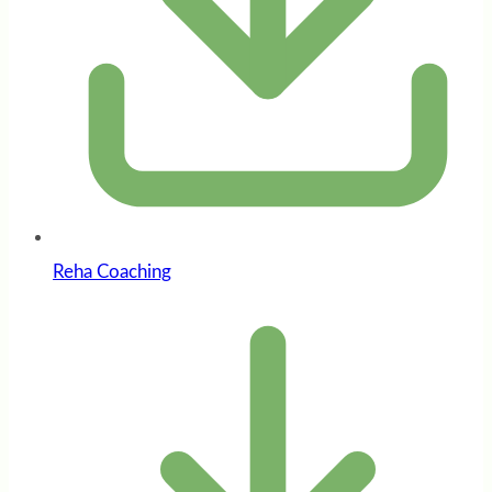
Reha Coaching