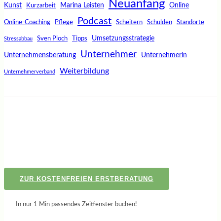
Neuanfang
Kunst
Marina Leisten
Online
Kurzarbeit
Podcast
Online-Coaching
Pflege
Scheitern
Schulden
Standorte
Umsetzungsstrategie
Sven Pioch
Tipps
Stressabbau
Unternehmer
Unternehmensberatung
Unternehmerin
Weiterbildung
Unternehmerverband
ZUR KOSTENFREIEN ERSTBERATUNG
In nur 1 Min passendes Zeitfenster buchen!