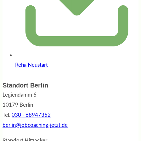
Reha Neustart
Standort Berlin
Legiendamm 6
10179 Berlin
Tel.
030 - 68947352
berlin@jobcoaching-jetzt.de
Standort Hitzacker