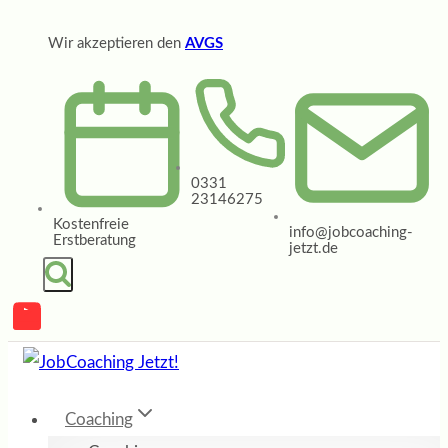
Zum
Wir akzeptieren den
AVGS
Inhalt
springen
0331
23146275
Kostenfreie
info@jobcoaching-
Erstberatung
jetzt.de
Coaching