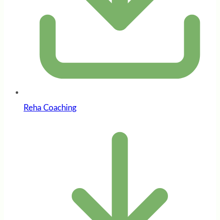
Reha Coaching