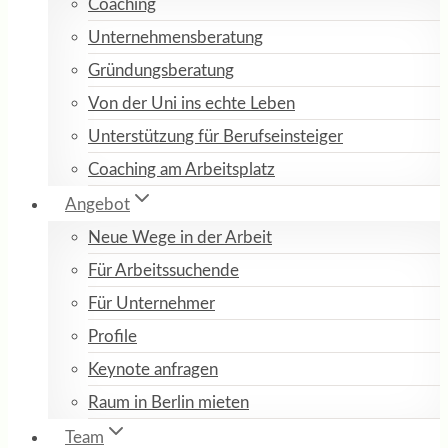
Coaching
Unternehmensberatung
Gründungsberatung
Von der Uni ins echte Leben
Unterstützung für Berufseinsteiger
Coaching am Arbeitsplatz
Angebot
Neue Wege in der Arbeit
Für Arbeitssuchende
Für Unternehmer
Profile
Keynote anfragen
Raum in Berlin mieten
Team