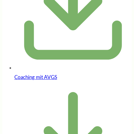
Coaching mit AVGS