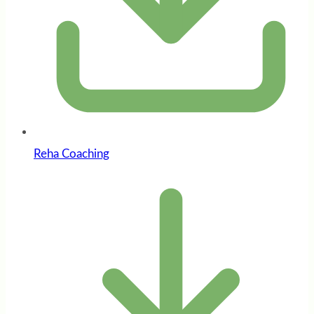
Reha Coaching