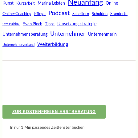
Neuanfang
Kunst
Marina Leisten
Online
Kurzarbeit
Podcast
Online-Coaching
Pflege
Scheitern
Schulden
Standorte
Umsetzungsstrategie
Sven Pioch
Tipps
Stressabbau
Unternehmer
Unternehmensberatung
Unternehmerin
Weiterbildung
Unternehmerverband
ZUR KOSTENFREIEN ERSTBERATUNG
In nur 1 Min passendes Zeitfenster buchen!