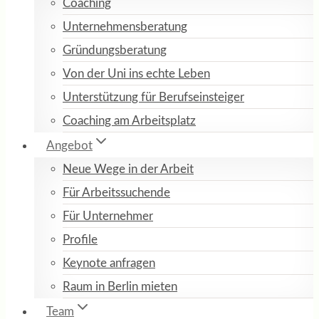
Coaching
Unternehmensberatung
Gründungsberatung
Von der Uni ins echte Leben
Unterstützung für Berufseinsteiger
Coaching am Arbeitsplatz
Angebot
Neue Wege in der Arbeit
Für Arbeitssuchende
Für Unternehmer
Profile
Keynote anfragen
Raum in Berlin mieten
Team