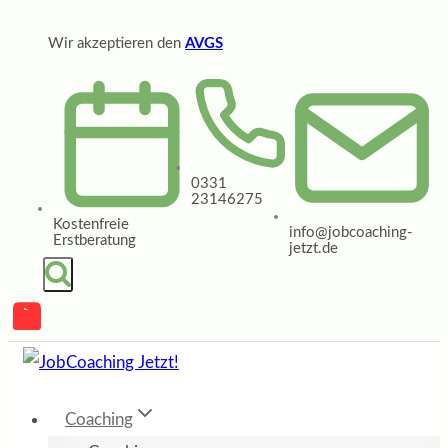
Zum
Wir akzeptieren den
AVGS
Inhalt
springen
0331
23146275
Kostenfreie
info@jobcoaching-
Erstberatung
jetzt.de
Coaching