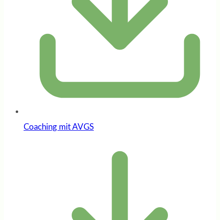
Coaching mit AVGS