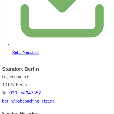
Reha Neustart
Standort Berlin
Legiendamm 6
10179 Berlin
Tel.
030 - 68947352
berlin@jobcoaching-jetzt.de
Standort Hitzacker