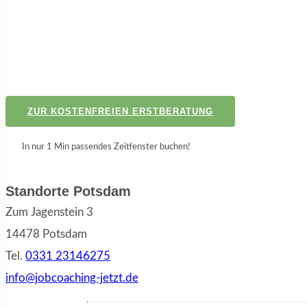
ZUR KOSTENFREIEN ERSTBERATUNG
In nur 1 Min passendes Zeitfenster buchen!
Standorte Potsdam
Zum Jagenstein 3
14478 Potsdam
Tel.
0331 23146275
info@jobcoaching-jetzt.de