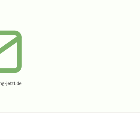
g-jetzt.de