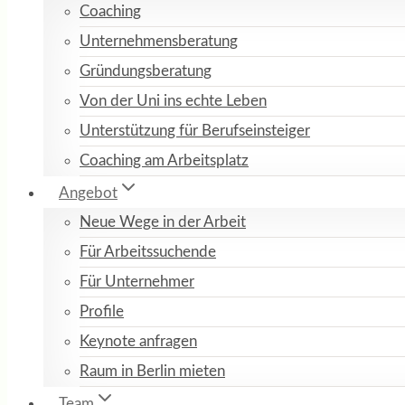
Coaching
Unternehmensberatung
Gründungsberatung
Von der Uni ins echte Leben
Unterstützung für Berufseinsteiger
Coaching am Arbeitsplatz
Angebot
Neue Wege in der Arbeit
Für Arbeitssuchende
Für Unternehmer
Profile
Keynote anfragen
Raum in Berlin mieten
Team