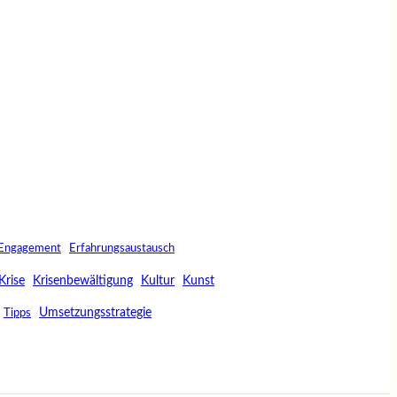
Engagement
Erfahrungsaustausch
Krise
Krisenbewältigung
Kultur
Kunst
Umsetzungsstrategie
Tipps