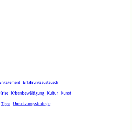
Engagement
Erfahrungsaustausch
Krise
Krisenbewältigung
Kultur
Kunst
Umsetzungsstrategie
Tipps