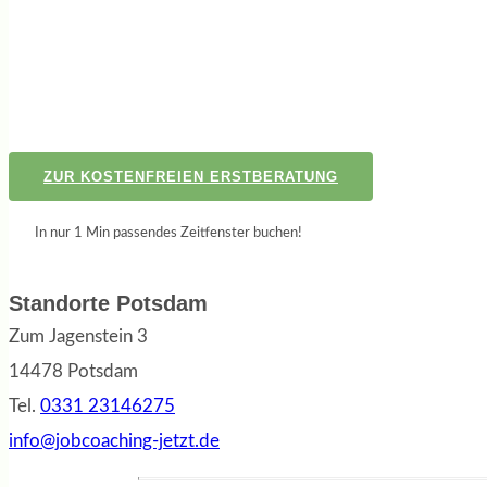
ZUR KOSTENFREIEN ERSTBERATUNG
In nur 1 Min passendes Zeitfenster buchen!
Standorte Potsdam
Zum Jagenstein 3
14478 Potsdam
Tel.
0331 23146275
info@jobcoaching-jetzt.de