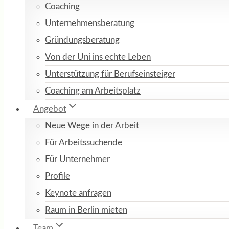
Coaching
Unternehmensberatung
Gründungsberatung
Von der Uni ins echte Leben
Unterstützung für Berufseinsteiger
Coaching am Arbeitsplatz
Angebot
Neue Wege in der Arbeit
Für Arbeitssuchende
Für Unternehmer
Profile
Keynote anfragen
Raum in Berlin mieten
Team