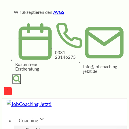
Zum
Wir akzeptieren den
AVGS
Inhalt
springen
0331
23146275
Kostenfreie
info@jobcoaching-
Erstberatung
jetzt.de
Coaching