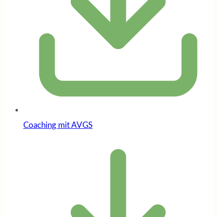
Coaching mit AVGS