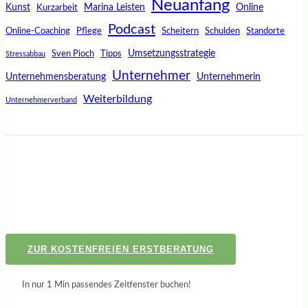
Neuanfang
Kunst
Marina Leisten
Online
Kurzarbeit
Podcast
Online-Coaching
Pflege
Scheitern
Schulden
Standorte
Umsetzungsstrategie
Sven Pioch
Tipps
Stressabbau
Unternehmer
Unternehmensberatung
Unternehmerin
Weiterbildung
Unternehmerverband
ZUR KOSTENFREIEN ERSTBERATUNG
In nur 1 Min passendes Zeitfenster buchen!