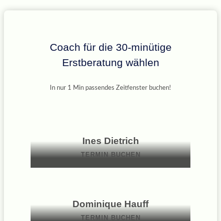
Coach für die 30-minütige
Erstberatung wählen
In nur 1 Min passendes Zeitfenster buchen!
Ines Dietrich
TERMIN BUCHEN
Dominique Hauff
TERMIN BUCHEN