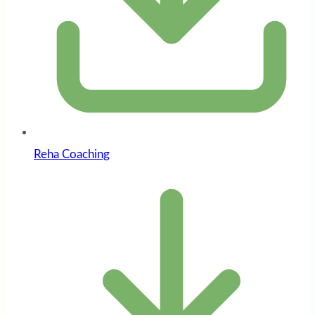
Reha Coaching