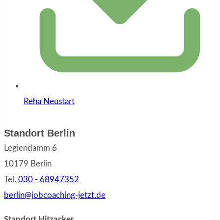
Reha Neustart
Standort Berlin
Legiendamm 6
10179 Berlin
Tel.
030 - 68947352
berlin@jobcoaching-jetzt.de
Standort Hitzacker