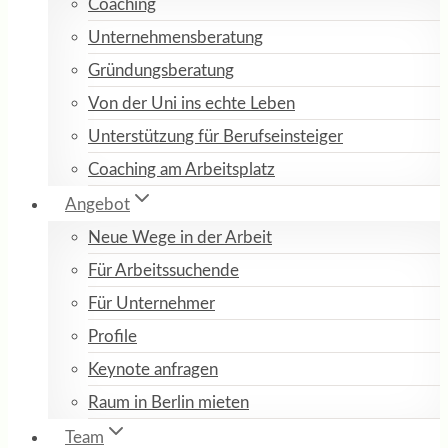
Coaching
Unternehmensberatung
Gründungsberatung
Von der Uni ins echte Leben
Unterstützung für Berufseinsteiger
Coaching am Arbeitsplatz
Angebot
Neue Wege in der Arbeit
Für Arbeitssuchende
Für Unternehmer
Profile
Keynote anfragen
Raum in Berlin mieten
Team