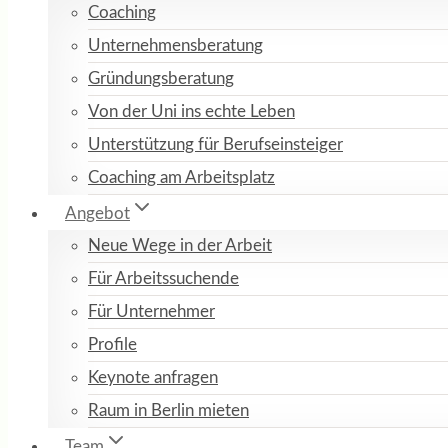
Coaching
Unternehmensberatung
Gründungsberatung
Von der Uni ins echte Leben
Unterstützung für Berufseinsteiger
Coaching am Arbeitsplatz
Angebot
Neue Wege in der Arbeit
Für Arbeitssuchende
Für Unternehmer
Profile
Keynote anfragen
Raum in Berlin mieten
Team