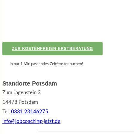
ZUR KOSTENFREIEN ERSTBERATUNG
In nur 1 Min passendes Zeitfenster buchen!
Standorte Potsdam
Zum Jagenstein 3
14478 Potsdam
Tel.
0331 23146275
info@jobcoaching-jetzt.de