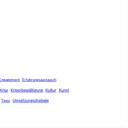
Engagement
Erfahrungsaustausch
Krise
Krisenbewältigung
Kultur
Kunst
Umsetzungsstrategie
Tipps