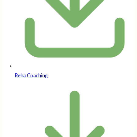
Reha Coaching