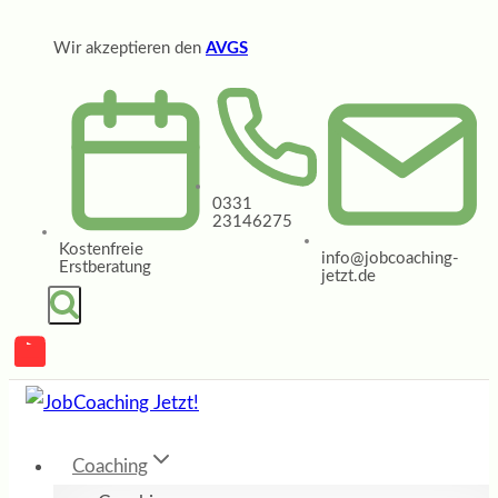
Zum
Wir akzeptieren den
AVGS
Inhalt
springen
0331
23146275
Kostenfreie
info@jobcoaching-
Erstberatung
jetzt.de
Coaching