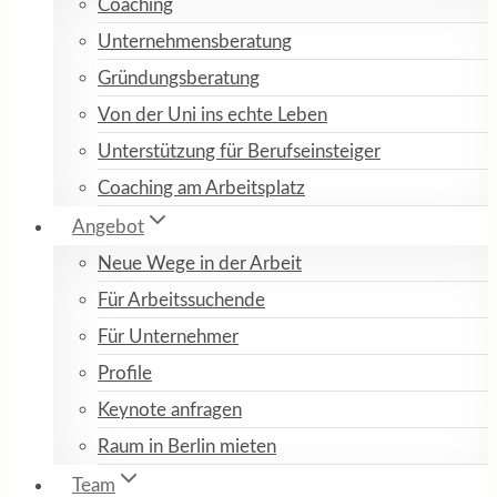
Coaching
Unternehmensberatung
Gründungsberatung
Von der Uni ins echte Leben
Unterstützung für Berufseinsteiger
Coaching am Arbeitsplatz
Angebot
Neue Wege in der Arbeit
Für Arbeitssuchende
Für Unternehmer
Profile
Keynote anfragen
Raum in Berlin mieten
Team