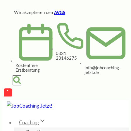
Zum
Wir akzeptieren den
AVGS
Inhalt
springen
0331
23146275
Kostenfreie
info@jobcoaching-
Erstberatung
jetzt.de
Coaching