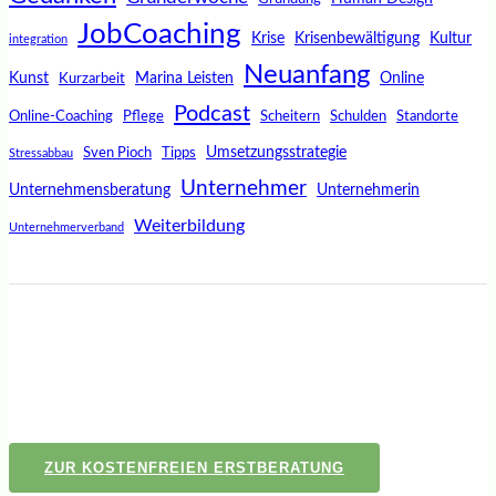
JobCoaching
Krise
Krisenbewältigung
Kultur
integration
Neuanfang
Kunst
Marina Leisten
Online
Kurzarbeit
Podcast
Online-Coaching
Pflege
Scheitern
Schulden
Standorte
Umsetzungsstrategie
Sven Pioch
Tipps
Stressabbau
Unternehmer
Unternehmensberatung
Unternehmerin
Weiterbildung
Unternehmerverband
ZUR KOSTENFREIEN ERSTBERATUNG