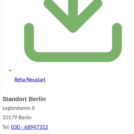
Reha Neustart
Standort Berlin
Legiendamm 6
10179 Berlin
Tel.
030 - 68947352