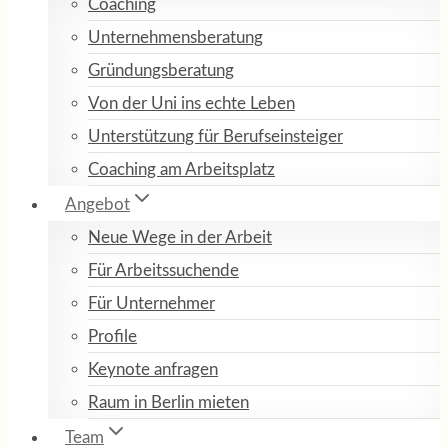
Coaching
Unternehmensberatung
Gründungsberatung
Von der Uni ins echte Leben
Unterstützung für Berufseinsteiger
Coaching am Arbeitsplatz
Angebot
Neue Wege in der Arbeit
Für Arbeitssuchende
Für Unternehmer
Profile
Keynote anfragen
Raum in Berlin mieten
Team